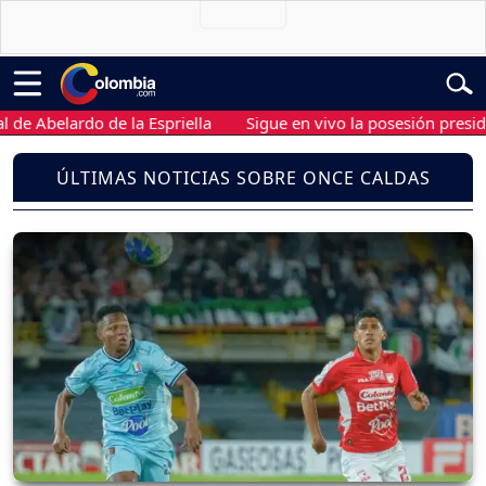
belardo de la Espriella
Sigue en vivo la posesión presidencial
ÚLTIMAS NOTICIAS SOBRE ONCE CALDAS