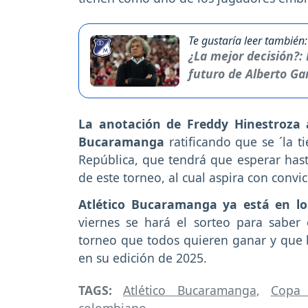
Te gustaría leer también:
¿La mejor decisión?: 
futuro de Alberto G
La anotación de Freddy Hinestroza a
Bucaramanga
ratificando que se ´la t
República, que tendrá que esperar hast
de este torneo, al cual aspira con convi
Atlético Bucaramanga ya está en lo
viernes se hará el sorteo para sabe
torneo que todos quieren ganar y que 
en su edición de 2025.
TAGS:
Atlético Bucaramanga
,
Copa 
colombiano