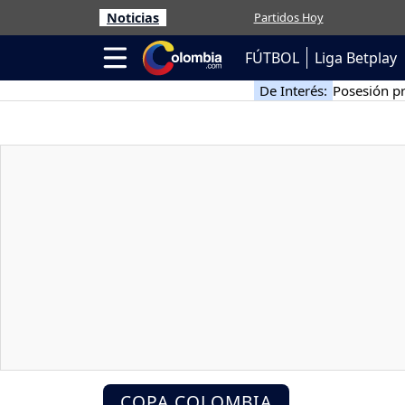
Noticias
Partidos Hoy
FÚTBOL
Liga Betplay
De Interés:
Posesión pr
COPA COLOMBIA