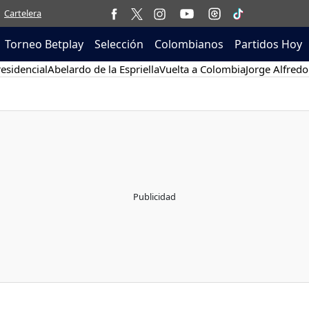
Cartelera
Torneo Betplay
Selección
Colombianos
Partidos Hoy
esidencial
Abelardo de la Espriella
Vuelta a Colombia
Jorge Alfredo