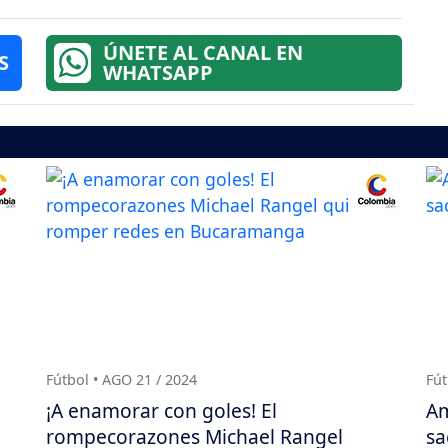
ÚNETE AL CANAL EN
S
WHATSAPP
Fútbol • AGO 21 / 2024
Fút
¡A enamorar con goles! El
Am
rompecorazones Michael Rangel
sa