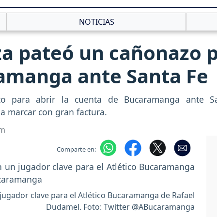
NOTICIAS
a pateó un cañonazo pa
amanga ante Santa Fe
o para abrir la cuenta de Bucaramanga ante Sa
a marcar con gran factura.
om
Comparte en:
jugador clave para el Atlético Bucaramanga de Rafael
Dudamel. Foto: Twitter @ABucaramanga