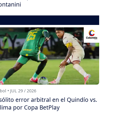
ntanini
bol • JUL 29 / 2026
sólito error arbitral en el Quindío vs.
lima por Copa BetPlay