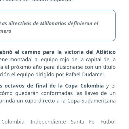
Las directivas de Millonarios definieron el
amero
brió el camino para la victoria del Atlético
iene montada´ al equipo rojo de la capital de la
a el próximo año para ilusionarse con un título
cción el equipo dirigido por Rafael Dudamel.
s octavos de final de la Copa Colombia
y el
r cómo quedarán conformadas las llaves de un
brinda un cupo directo a la Copa Sudamericana
Colombia
,
Independiente Santa Fe
,
Fútbol