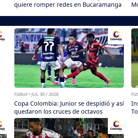
quiere romper redes en Bucaramanga
Mo
Fútbol • JUL 30 / 2026
Fút
Copa Colombia: Junior se despidió y así
In
quedaron los cruces de octavos
To