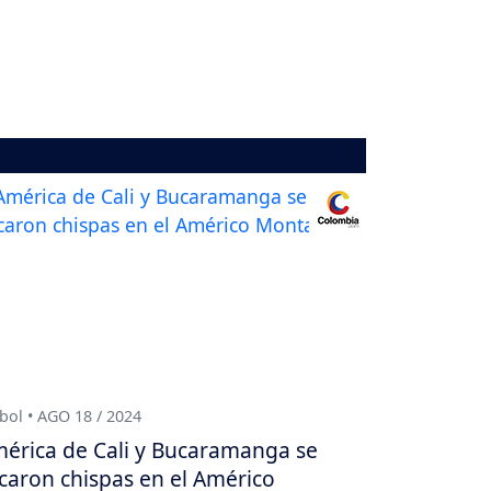
bol • AGO 18 / 2024
érica de Cali y Bucaramanga se
caron chispas en el Américo