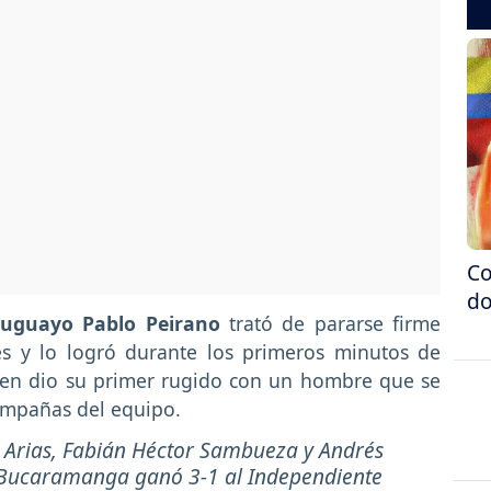
Co
do
uruguayo Pablo Peirano
trató de pararse firme
s y lo logró durante los primeros minutos de
ien dio su primer rugido con un hombre que se
ampañas del equipo.
a Arias, Fabián Héctor Sambueza y Andrés
 Bucaramanga ganó 3-1 al Independiente