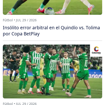
Fútbol • JUL 29 / 2026
Insólito error arbitral en el Quindío vs. Tolima
por Copa BetPlay
Fútbol • JUL 29 / 2026