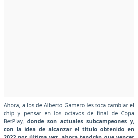
Ahora, a los de Alberto Gamero les toca cambiar el
chip y pensar en los octavos de final de Copa
BetPlay,
donde son actuales subcampeones y,
con la idea de alcanzar el título obtenido en
2022 por última vez, ahora tendrán que vencer