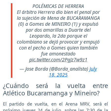
POLÉMICAS DE HERRERA
El árbitro Herrera dio bien el penal por
la sujeción de Mena de BUCARAMANGA
(0) a Gomes de MINEIRO (1) y expulsó
por dos amarillas a Duarte del
Leopardo, la 2da porque el
colombiano se dejó provocar y empujó
con el pecho a Gomes quien también
fue amonestado
pic.twitter.com/2PgJz7w9z1
— Jose Borda (@Borda_analista)
July
18, 2025
¿Cuándo será la vuelta entre
Atlético Bucaramanga y Mineiro?
El partido de vuelta, en el Arena MRV, será el
próximo jueves 24 de julio, sobre las 7:30 de la