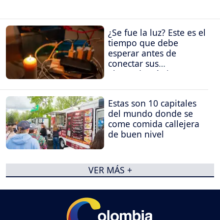
¿Se fue la luz? Este es el
tiempo que debe
esperar antes de
conectar sus
electrodomésticos
Estas son 10 capitales
del mundo donde se
come comida callejera
de buen nivel
VER MÁS +