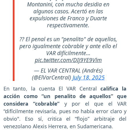
Montanini, con mucha desidia en
algunos casos. Acertó en las
expulsiones de Franco y Duarte
respectivamente.
?? El penal es un "penalito" de aquellos,
pero igualmente cobrable y ante ello el
VAR difícilmente…
pic.twitter.com/DIj9YE9Vlm
— EL VAR CENTRAL (Andrés)
(@ElVarCentral)
July 18, 2025
En tanto, la cuenta El VAR Central
califica la
acción como “un penalito de aquellos” que
considera “cobrable”
y por el que el VAR
“difícilmente revisaría, pues no había error claro y
obvio". Eso sí, critica el “flojo” arbitraje del
venezolano Alexis Herrera, en Sudamericana.