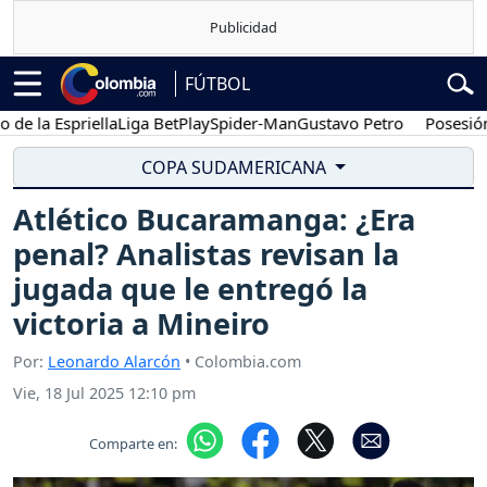
FÚTBOL
 Espriella
Liga BetPlay
Spider-Man
Gustavo Petro
Posesión presi
COPA SUDAMERICANA
Atlético Bucaramanga: ¿Era
penal? Analistas revisan la
jugada que le entregó la
victoria a Mineiro
Por:
Leonardo Alarcón
• Colombia.com
Vie, 18 Jul 2025 12:10 pm
Comparte en: