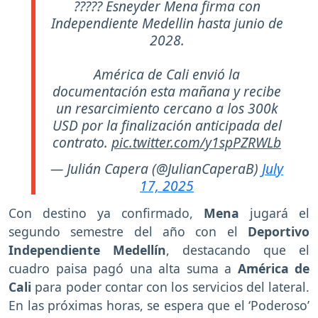
????? Esneyder Mena firma con
Independiente Medellin hasta junio de
2028.
América de Cali envió la
documentación esta mañana y recibe
un resarcimiento cercano a los 300k
USD por la finalización anticipada del
contrato.
pic.twitter.com/y1spPZRWLb
— Julián Capera (@JulianCaperaB)
July
17, 2025
Con destino ya confirmado,
Mena
jugará el
segundo semestre del año con el
Deportivo
Independiente Medellín
, destacando que el
cuadro paisa pagó una alta suma a
América de
Cali
para poder contar con los servicios del lateral.
En las próximas horas, se espera que el ‘Poderoso’