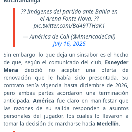
Bucaramanga
.
?? Imágenes del partido ante Bahía en
el Arena Fonte Nova. ??
pic.twitter.com/Bd49TTHaK1
— América de Cali (@AmericadeCali)
July 16, 2025
Sin embargo, lo que deja un sinsabor es el hecho
de que, según el comunicado del club,
Esneyder
Mena
decidió no aceptar una oferta de
renovación que le había sido presentada. Su
contrato tenía vigencia hasta diciembre de 2026,
pero ambas partes acordaron una terminación
anticipada.
América
fue claro en manifestar que
las razones de su salida responden a asuntos
personales del jugador, los cuales lo llevaron a
tomar la decisión de marcharse hacia
Medellín
.