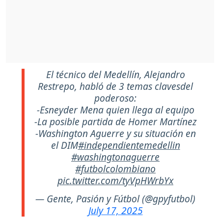
El técnico del Medellín, Alejandro
Restrepo, habló de 3 temas clavesdel
poderoso:
-Esneyder Mena quien llega al equipo
-La posible partida de Homer Martínez
-Washington Aguerre y su situación en
el DIM
#independientemedellin
#washingtonaguerre
#futbolcolombiano
pic.twitter.com/tyVpHWrbYx
— Gente, Pasión y Fútbol (@gpyfutbol)
July 17, 2025