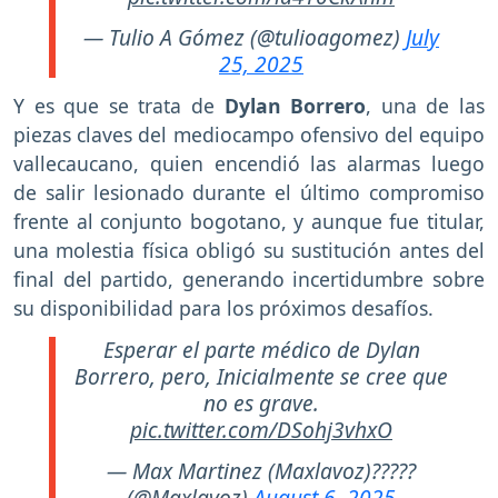
— Tulio A Gómez (@tulioagomez)
July
25, 2025
Y es que se trata de
Dylan Borrero
, una de las
piezas claves del mediocampo ofensivo del equipo
vallecaucano, quien encendió las alarmas luego
de salir lesionado durante el último compromiso
frente al conjunto bogotano, y aunque fue titular,
una molestia física obligó su sustitución antes del
final del partido, generando incertidumbre sobre
su disponibilidad para los próximos desafíos.
Esperar el parte médico de Dylan
Borrero, pero, Inicialmente se cree que
no es grave.
pic.twitter.com/DSohj3vhxO
— Max Martinez (Maxlavoz)?????
(@Maxlavoz)
August 6, 2025