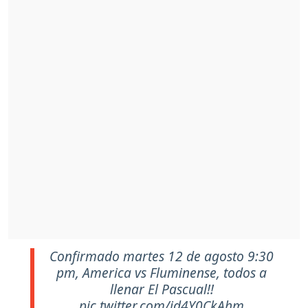
Confirmado martes 12 de agosto 9:30
pm, America vs Fluminense, todos a
llenar El Pascual!!
pic.twitter.com/id4Y0CkAhm