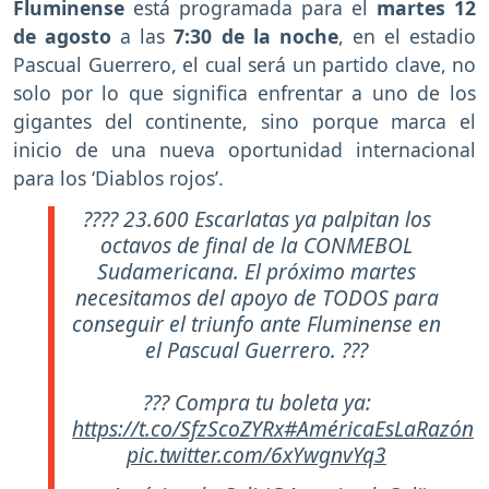
Fluminense
está programada para el
martes 12
de agosto
a las
7:30 de la noche
, en el estadio
Pascual Guerrero, el cual será un partido clave, no
solo por lo que significa enfrentar a uno de los
gigantes del continente, sino porque marca el
inicio de una nueva oportunidad internacional
para los ‘Diablos rojos’.
???? 23.600 Escarlatas ya palpitan los
octavos de final de la CONMEBOL
Sudamericana. El próximo martes
necesitamos del apoyo de TODOS para
conseguir el triunfo ante Fluminense en
el Pascual Guerrero. ???
??? Compra tu boleta ya:
https://t.co/SfzScoZYRx
#AméricaEsLaRazón
pic.twitter.com/6xYwgnvYq3