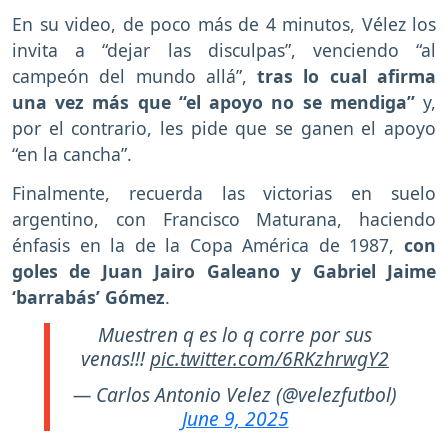
En su video, de poco más de 4 minutos, Vélez los
invita a “dejar las disculpas”, venciendo “al
campeón del mundo allá”,
tras lo cual afirma
una vez más que “el apoyo no se mendiga”
y,
por el contrario, les pide que se ganen el apoyo
“en la cancha”.
Finalmente, recuerda las victorias en suelo
argentino, con Francisco Maturana, haciendo
énfasis en la de la Copa América de 1987,
con
goles de Juan Jairo Galeano y Gabriel Jaime
‘barrabás’ Gómez
.
Muestren q es lo q corre por sus
venas!!!
pic.twitter.com/6RKzhrwgY2
— Carlos Antonio Velez (@velezfutbol)
June 9, 2025