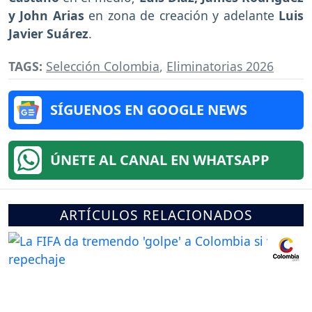
y John Arias
en zona de creación y adelante
Luis
Javier Suárez
.
TAGS:
Selección Colombia
,
Eliminatorias 2026
SÍGUENOS EN GOOGLE NEWS
ÚNETE AL CANAL EN WHATSAPP
ARTÍCULOS RELACIONADOS