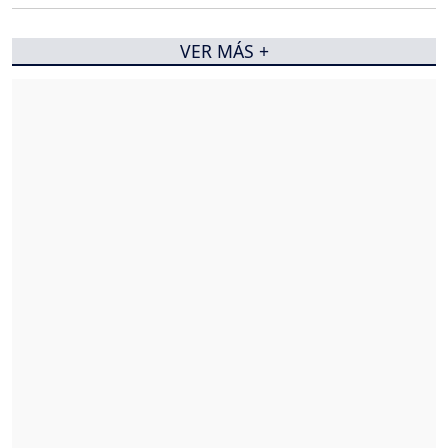
VER MÁS +