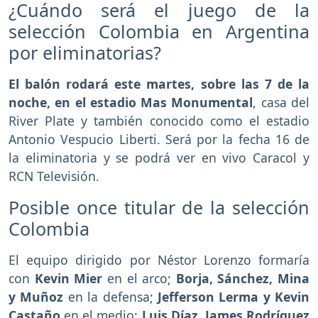
¿Cuándo será el juego de la
selección Colombia en Argentina
por eliminatorias?
El balón rodará este martes, sobre las 7 de la
noche, en el estadio Mas Monumental
, casa del
River Plate y también conocido como el estadio
Antonio Vespucio Liberti. Será por la fecha 16 de
la eliminatoria y se podrá ver en vivo Caracol y
RCN Televisión.
Posible once titular de la selección
Colombia
El equipo dirigido por Néstor Lorenzo formaría
con
Kevin Mier
en el arco;
Borja, Sánchez, Mina
y Muñoz
en la defensa;
Jefferson Lerma y Kevin
Castaño
en el medio;
Luis Díaz, James Rodríguez