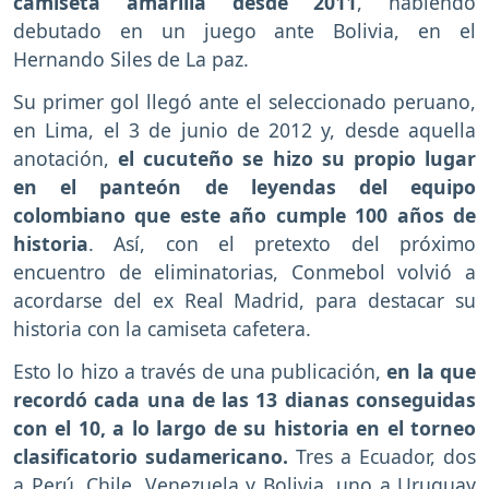
camiseta amarilla desde 2011
, habiendo
debutado en un juego ante Bolivia, en el
Hernando Siles de La paz.
Su primer gol llegó ante el seleccionado peruano,
en Lima, el 3 de junio de 2012 y, desde aquella
anotación,
el cucuteño se hizo su propio lugar
en el panteón de leyendas del equipo
colombiano que este año cumple 100 años de
historia
. Así, con el pretexto del próximo
encuentro de eliminatorias, Conmebol volvió a
acordarse del ex Real Madrid, para destacar su
historia con la camiseta cafetera.
Esto lo hizo a través de una publicación,
en la que
recordó cada una de las 13 dianas conseguidas
con el 10, a lo largo de su historia en el torneo
clasificatorio sudamericano.
Tres a Ecuador, dos
a Perú, Chile, Venezuela y Bolivia, uno a Uruguay