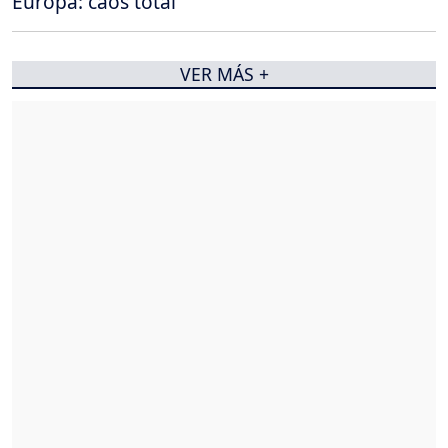
Europa: caos total
VER MÁS +