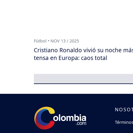
Fútbol • NOV 13 / 2025
Cristiano Ronaldo vivió su noche má
tensa en Europa: caos total
NOSO
Términos