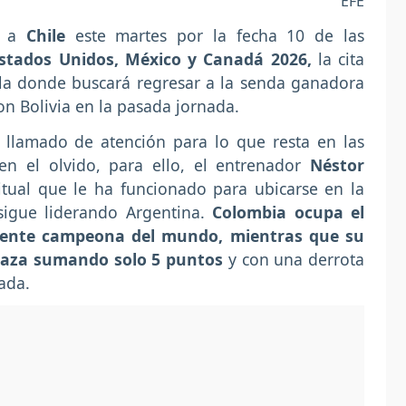
EFE
á a
Chile
este martes por la fecha 10 de las
stados Unidos, México y Canadá 2026,
la cita
lla donde buscará regresar a la senda ganadora
n Bolivia en la pasada jornada.
 llamado de atención para lo que resta en las
r en el olvido, para ello, el entrenador
Néstor
tual que le ha funcionado para ubicarse en la
sigue liderando Argentina.
Colombia ocupa el
gente campeona del mundo, mientras que su
 plaza sumando solo 5 puntos
y con una derrota
ada.