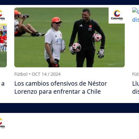
Fútbol • OCT 14 / 2024
Fút
 a
Los cambios ofensivos de Néstor
Ll
Lorenzo para enfrentar a Chile
di