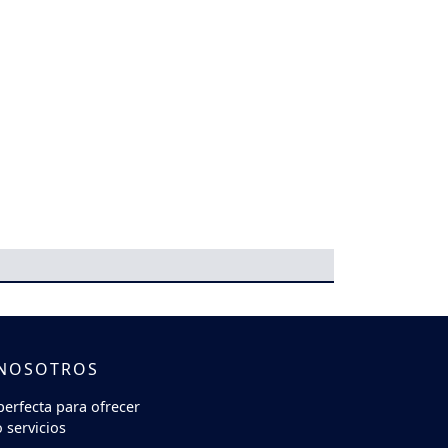
 NOSOTROS
perfecta para ofrecer
 servicios