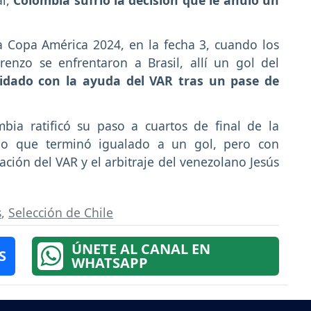
a Copa América 2024, en la fecha 3, cuando los
renzo se enfrentaron a Brasil, allí un gol del
idado con la ayuda del VAR tras un pase de
mbia ratificó su paso a cuartos de final de la
ido que terminó igualado a un gol, pero con
ción del VAR y el arbitraje del venezolano Jesús
s
,
Selección de Chile
ÚNETE AL CANAL EN
S
WHATSAPP