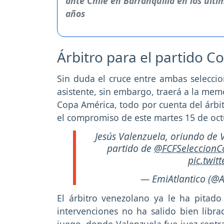
Árbitro para el partido C
Sin duda el cruce entre ambas seleccio
asistente, sin embargo, traerá a la mem
Copa América, todo por cuenta del árbi
el compromiso de este martes 15 de oc
Jesús Valenzuela, oriundo de V
partido de
@FCFSeleccionC
pic.twit
— EmiAtlantico (@A
El árbitro venezolano ya le ha pitado 
intervenciones no ha salido bien libr
juego, donde Valenzuela fue juez centr