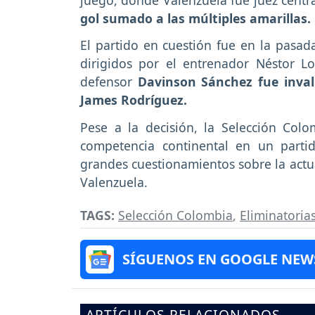
gol sumado a las múltiples amarillas.
El partido en cuestión fue en la pasad
dirigidos por el entrenador Néstor Lo
defensor
Davinson Sánchez fue inval
James Rodríguez.
Pese a la decisión, la Selección Colo
competencia continental en un part
grandes cuestionamientos sobre la actua
Valenzuela.
TAGS:
Selección Colombia
,
Eliminatoria
SÍGUENOS EN GOOGLE NEW
ARTÍCULOS RELACIONADOS