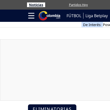
Noticias
Partidos Hoy
FÚTBOL
Liga Betplay
De Interés:
Pose
ELIMINATORIAS