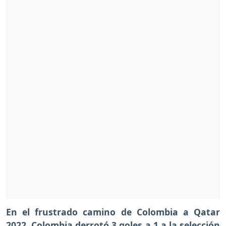
En el frustrado camino de Colombia a Qatar
2022,
Colombia derrotó 3 goles a 1 a la selección