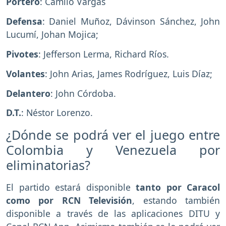
Portero
: Camilo Vargas
Defensa
: Daniel Muñoz, Dávinson Sánchez, John
Lucumí, Johan Mojica;
Pivotes
: Jefferson Lerma, Richard Ríos.
Volantes
: John Arias, James Rodríguez, Luis Díaz;
Delantero
: John Córdoba.
D.T.
: Néstor Lorenzo.
¿Dónde se podrá ver el juego entre
Colombia y Venezuela por
eliminatorias?
El partido estará disponible
tanto por Caracol
como por RCN Televisión
, estando también
disponible a través de las aplicaciones DITU y