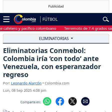
FÚTBOL
afetero y pacífico colombiano
Terremoto de 7.4 grados sacudi
ELIMINATORIAS
Eliminatorias Conmebol:
Colombia iría ‘con todo’ ante
Venezuela, con esperanzador
regreso
Por:
Leonardo Alarcón
• Colombia.com
Lun, 08 Sep 2025 4:08 pm
Comparte en: