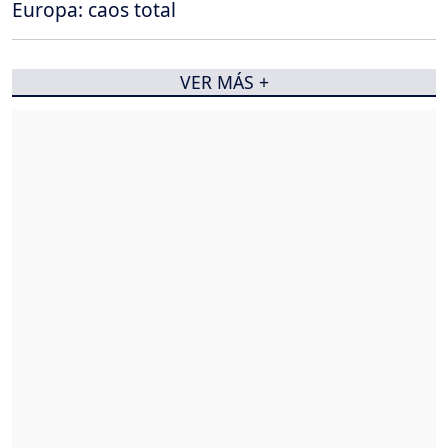
Europa: caos total
VER MÁS +