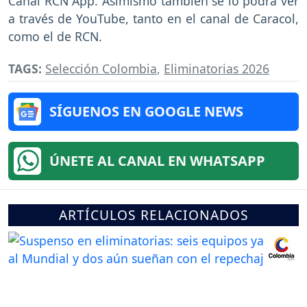
Canal RCN App. Asimismo también se lo podrá ver
a través de YouTube, tanto en el canal de Caracol,
como el de RCN.
TAGS:
Selección Colombia
,
Eliminatorias 2026
SÍGUENOS EN GOOGLE NEWS
ÚNETE AL CANAL EN WHATSAPP
ARTÍCULOS RELACIONADOS