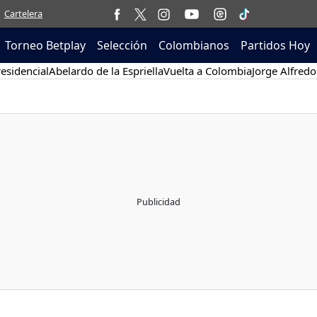
Cartelera
Torneo Betplay
Selección
Colombianos
Partidos Hoy
esidencial
Abelardo de la Espriella
Vuelta a Colombia
Jorge Alfredo