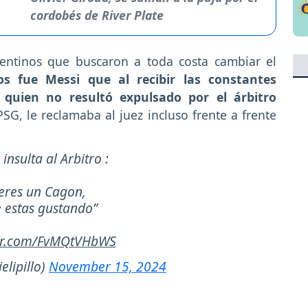
cordobés de River Plate
gentinos que buscaron a toda costa cambiar el
os fue Messi que al recibir las constantes
e quien no resultó expulsado por el árbitro
PSG, le reclamaba al juez incluso frente a frente
 insulta al Arbitro :
 eres un Cagon,
 estas gustando”
ter.com/FvMQtVHbWS
elipillo)
November 15, 2024