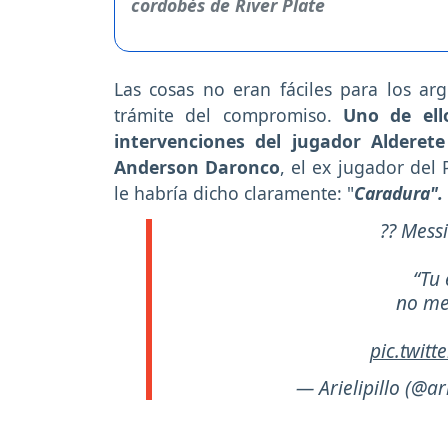
Las cosas no eran fáciles para los ar
trámite del compromiso.
Uno de ell
intervenciones del jugador Alderet
Anderson Daronco
, el ex jugador del 
le habría dicho claramente: "
Caradura".
?? Messi
“Tu
no me
pic.twit
— Arielipillo (@ari