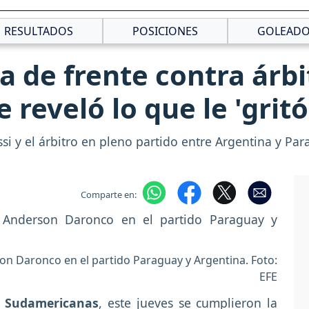
RESULTADOS
POSICIONES
GOLEADO
a de frente contra árbi
 reveló lo que le 'gritó'
i y el árbitro en pleno partido entre Argentina y Par
Comparte en:
son Daronco en el partido Paraguay y Argentina. Foto:
EFE
s Sudamericanas
, este jueves se cumplieron la