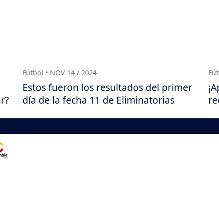
Fútbol • NOV 14 / 2024
Fút
Estos fueron los resultados del primer
¡A
r?
día de la fecha 11 de Eliminatorias
re