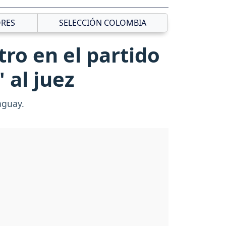
RES
SELECCIÓN COLOMBIA
tro en el partido
 al juez
aguay.