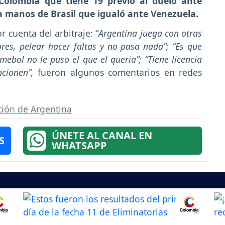
Colombia que tiene 19 previo al duelo ante
a manos de Brasil que igualó ante Venezuela.
r cuenta del arbitraje: “
Argentina juega con otras
ores, pelear hacer faltas y no pasa nada”; “Es que
mebol no le puso el que el quería”; “Tiene licencia
ncionen”,
fueron algunos comentarios en redes
ción de Argentina
ÚNETE AL CANAL EN
S
WHATSAPP