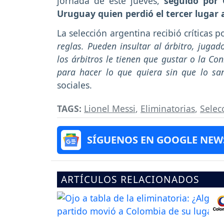
jornada de este jueves,
seguido por 
Uruguay quien perdió el tercer lugar 
La selección argentina recibió críticas po
reglas. Pueden insultar al árbitro, jugad
los árbitros le tienen que gustar o la Con
para hacer lo que quiera sin que lo sa
sociales.
TAGS:
Lionel Messi
,
Eliminatorias
,
Selec
SÍGUENOS EN GOOGLE NEW
ARTÍCULOS RELACIONADOS