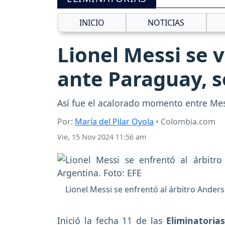
INICIO
NOTICIAS
Lionel Messi se v
ante Paraguay, se
Así fue el acalorado momento entre Mess
Por:
María del Pilar Oyola
• Colombia.com
Vie, 15 Nov 2024 11:56 am
Lionel Messi se enfrentó al árbitro Ander
Inició la fecha 11 de las
Eliminatoria