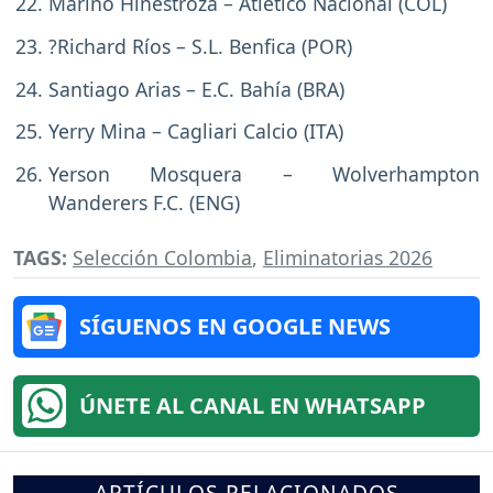
Marino Hinestroza – Atlético Nacional (COL)
?Richard Ríos – S.L. Benfica (POR)
Santiago Arias – E.C. Bahía (BRA)
Yerry Mina – Cagliari Calcio (ITA)
Yerson Mosquera – Wolverhampton
Wanderers F.C. (ENG)
TAGS:
Selección Colombia
,
Eliminatorias 2026
SÍGUENOS EN GOOGLE NEWS
ÚNETE AL CANAL EN WHATSAPP
ARTÍCULOS RELACIONADOS