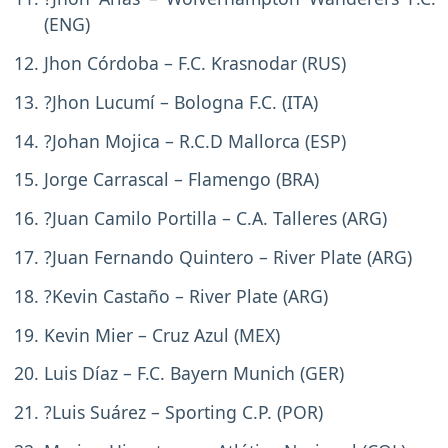
(ENG)
Jhon Córdoba – F.C. Krasnodar (RUS)
?Jhon Lucumí – Bologna F.C. (ITA)
?Johan Mojica – R.C.D Mallorca (ESP)
Jorge Carrascal – Flamengo (BRA)
?Juan Camilo Portilla – C.A. Talleres (ARG)
?Juan Fernando Quintero – River Plate (ARG)
?Kevin Castaño – River Plate (ARG)
Kevin Mier – Cruz Azul (MEX)
Luis Díaz – F.C. Bayern Munich (GER)
?Luis Suárez – Sporting C.P. (POR)