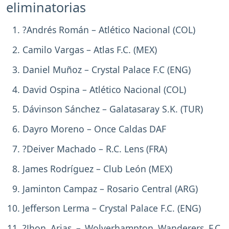
eliminatorias
?Andrés Román – Atlético Nacional (COL)
Camilo Vargas – Atlas F.C. (MEX)
Daniel Muñoz – Crystal Palace F.C (ENG)
David Ospina – Atlético Nacional (COL)
Dávinson Sánchez – Galatasaray S.K. (TUR)
Dayro Moreno – Once Caldas DAF
?Deiver Machado – R.C. Lens (FRA)
James Rodríguez – Club León (MEX)
Jaminton Campaz – Rosario Central (ARG)
Jefferson Lerma – Crystal Palace F.C. (ENG)
?Jhon Arias – Wolverhampton Wanderers F.C.