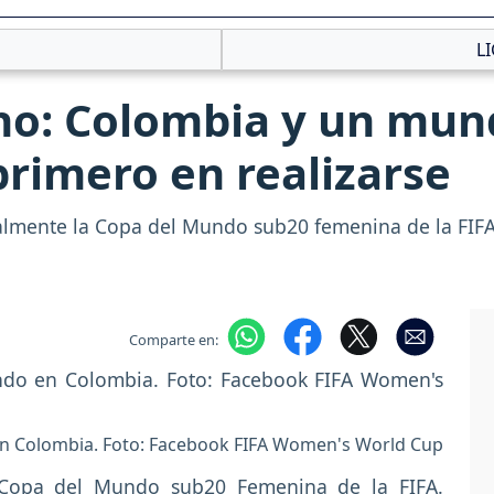
L
o: Colombia y un mund
 primero en realizarse
ialmente la Copa del Mundo sub20 femenina de la FIFA,
Comparte en:
en Colombia. Foto: Facebook FIFA Women's World Cup
a Copa del Mundo sub20 Femenina de la FIFA.