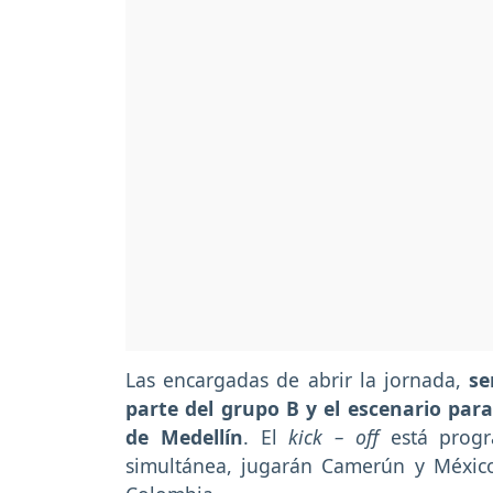
Las encargadas de abrir la jornada,
se
parte del grupo B y el escenario para
de Medellín
. El
kick – off
está progr
simultánea, jugarán Camerún y Méxic