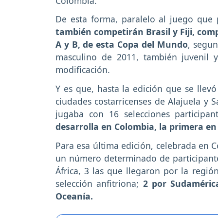
Colombia.
De esta forma, paralelo al juego que 
también competirán Brasil y Fiji, com
A y B, de esta Copa del Mundo
, segun
masculino de 2011, también juvenil y
modificación.
Y es que, hasta la edición que se llev
ciudades costarricenses de Alajuela y
jugaba con 16 selecciones participa
desarrolla en Colombia, la primera en
Para esa última edición, celebrada en C
un número determinado de participantes
África, 3 las que llegaron por la regió
selección anfitriona;
2 por Sudamérica
Oceanía.