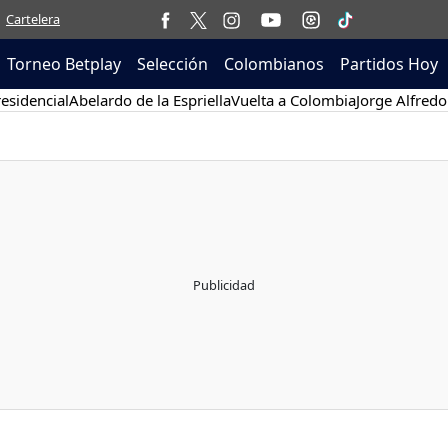
Cartelera
Torneo Betplay
Selección
Colombianos
Partidos Hoy
esidencial
Abelardo de la Espriella
Vuelta a Colombia
Jorge Alfredo