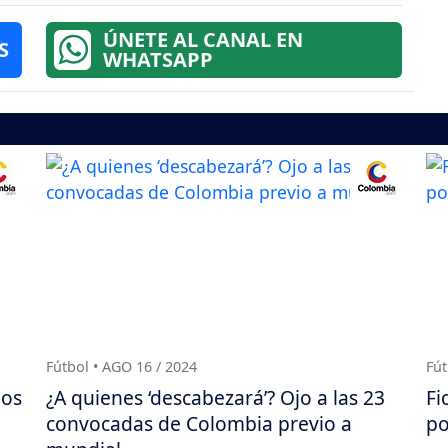
ÚNETE AL CANAL EN
S
WHATSAPP
Fútbol • AGO 16 / 2024
Fút
los
¿A quienes ‘descabezará’? Ojo a las 23
Fi
convocadas de Colombia previo a
po