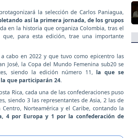
protagonizará la selección de Carlos Paniagua,
pletando así la primera jornada, de los grupos
da en la historia que organiza Colombia, tras el
 que, para esta edición, trae una importante
ó a cabo en 2022 y que tuvo como epicentro las
 San José, la Copa del Mundo Femenina sub20 se
ntes, siendo la edición número 11,
la que se
 la que participarán 24
.
osta Rica, cada una de las confederaciones puso
, siendo 3 las representantes de Asia, 2 las de
n Centro, Norteamérica y el Caribe, contando la
, 4 por Europa y 1 por la confederación de