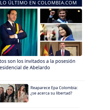
LO ÚLTIMO EN COLOMBIA.COM
tos son los invitados a la posesión
esidencial de Abelardo
Reaparece Epa Colombia:
¿se acerca su libertad?