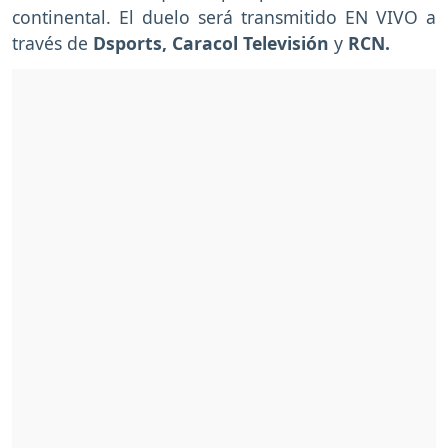
continental. El duelo será transmitido EN VIVO a
través de
Dsports, Caracol Televisión
y
RCN.