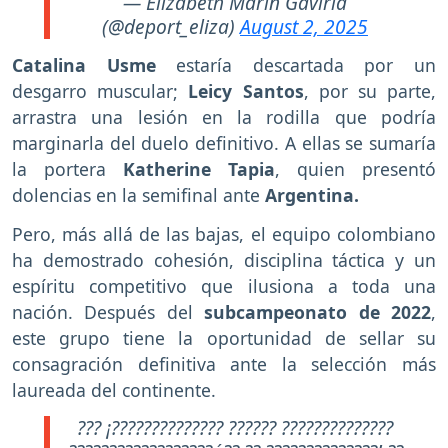
— Elizabeth Marin Gaviria
(@deport_eliza)
August 2, 2025
Catalina Usme
estaría descartada por un
desgarro muscular;
Leicy Santos
, por su parte,
arrastra una lesión en la rodilla que podría
marginarla del duelo definitivo. A ellas se sumaría
la portera
Katherine Tapia
, quien presentó
dolencias en la semifinal ante
Argentina.
Pero, más allá de las bajas, el equipo colombiano
ha demostrado cohesión, disciplina táctica y un
espíritu competitivo que ilusiona a toda una
nación. Después del
subcampeonato de 2022
,
este grupo tiene la oportunidad de sellar su
consagración definitiva ante la selección más
laureada del continente.
??? ¡?????????????? ?????? ??????????????