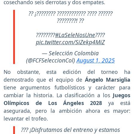
cosechando seis derrotas y dos empates.
?? ¡???????? ???????????? ???? ??????
????????! ??
????????
#LaSeleNosUne
????
pic.twitter.com/SiZekp4MiZ
— Selección Colombia
(@FCFSeleccionCol)
August 1, 2025
No obstante, esta edición del torneo ha
demostrado que el equipo de
Ángelo Marsiglia
tiene argumentos futbolísticos y carácter para
cambiar la historia. La clasificación a los
Juegos
Olímpicos de Los Ángeles 2028
ya está
asegurada, pero la ambición ahora es mayor:
levantar el trofeo.
??? ¡Disfrutamos del entreno y estamos