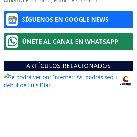
América Femenina
,
Fútbol Femenino
SÍGUENOS EN GOOGLE NEWS
ÚNETE AL CANAL EN WHATSAPP
ARTÍCULOS RELACIONADOS