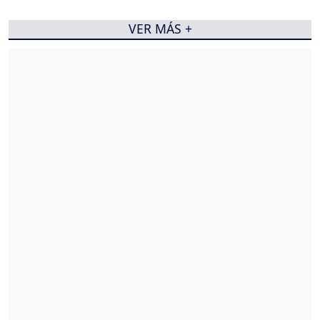
VER MÁS +