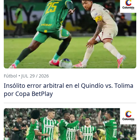
Fútbol • JUL 29 / 2026
Insólito error arbitral en el Quindío vs. Tolima
por Copa BetPlay