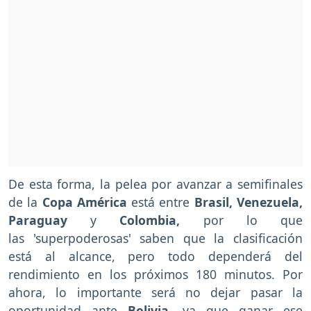
De esta forma, la pelea por avanzar a semifinales
de la
Copa América
está entre
Brasil, Venezuela,
Paraguay
y
Colombia,
por lo que
las 'superpoderosas' saben que la clasificación
está al alcance, pero todo dependerá del
rendimiento en los próximos 180 minutos. Por
ahora, lo importante será no dejar pasar la
oportunidad ante
Bolivia
, ya que ganar ese