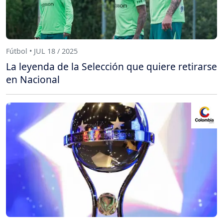
Fútbol • JUL 18 / 2025
La leyenda de la Selección que quiere retirarse
en Nacional