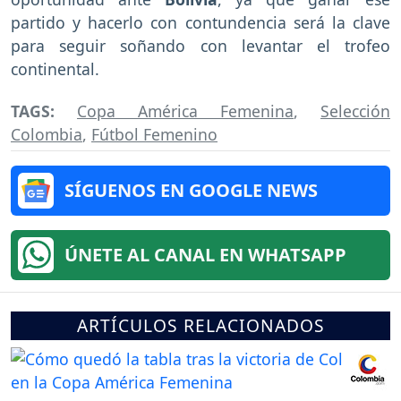
partido y hacerlo con contundencia será la clave
para seguir soñando con levantar el trofeo
continental.
TAGS:
Copa América Femenina
,
Selección
Colombia
,
Fútbol Femenino
SÍGUENOS EN GOOGLE NEWS
ÚNETE AL CANAL EN WHATSAPP
ARTÍCULOS RELACIONADOS