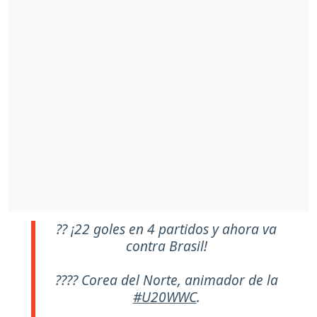
?? ¡22 goles en 4 partidos y ahora va
contra Brasil!
???? Corea del Norte, animador de la
#U20WWC
.