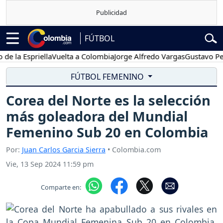
FÚTBOL
a Espriella
Vuelta a Colombia
Jorge Alfredo Vargas
Gustavo Petro
FÚTBOL FEMENINO
Corea del Norte es la selección
más goleadora del Mundial
Femenino Sub 20 en Colombia
Por:
Juan Carlos Garcia Sierra
• Colombia.com
Vie, 13 Sep 2024 11:59 pm
Comparte en: