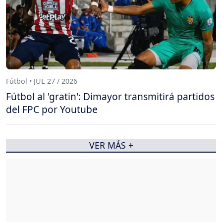
Fútbol • JUL 27 / 2026
Fútbol al 'gratin': Dimayor transmitirá partidos
del FPC por Youtube
VER MÁS +