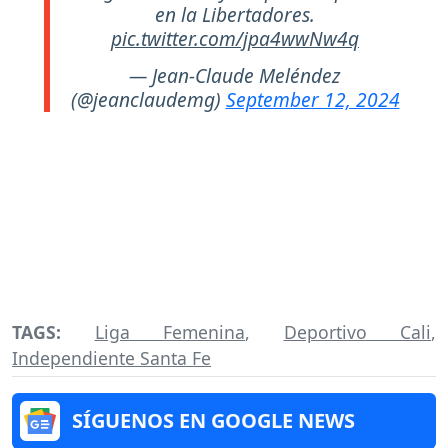
en la Libertadores.
pic.twitter.com/jpa4wwNw4q
— Jean-Claude Meléndez
(@jeanclaudemg)
September 12, 2024
TAGS:
Liga Femenina
,
Deportivo Cali
,
Independiente Santa Fe
SÍGUENOS EN GOOGLE NEWS