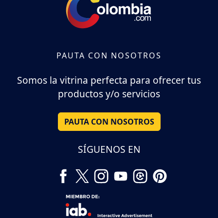
PAUTA CON NOSOTROS
Somos la vitrina perfecta para ofrecer tus
productos y/o servicios
PAUTA CON NOSOTROS
SÍGUENOS EN