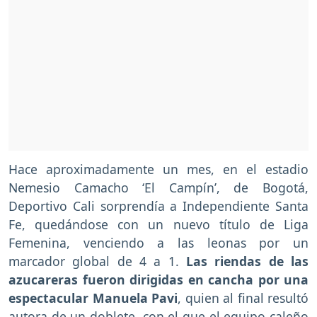
Hace aproximadamente un mes, en el estadio
Nemesio Camacho ‘El Campín’, de Bogotá,
Deportivo Cali sorprendía a Independiente Santa
Fe, quedándose con un nuevo título de Liga
Femenina, venciendo a las leonas por un
marcador global de 4 a 1.
Las riendas de las
azucareras fueron dirigidas en cancha por una
espectacular Manuela Pavi
, quien al final resultó
autora de un doblete, con el que el equipo caleño