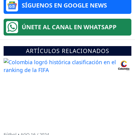
SÍGUENOS EN GOOGLE NEWS
ÚNETE AL CANAL EN WHATSAPP
ARTÍCULOS RELACIONADOS
Fútbol • AGO 16 / 2024