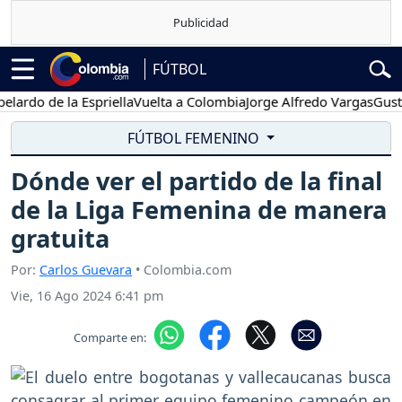
FÚTBOL
o de la Espriella
Vuelta a Colombia
Jorge Alfredo Vargas
Gustavo 
FÚTBOL FEMENINO
Dónde ver el partido de la final
de la Liga Femenina de manera
gratuita
Por:
Carlos Guevara
• Colombia.com
Vie, 16 Ago 2024 6:41 pm
Comparte en: