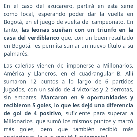
En el caso del azucarero, partirá en esta serie
como local, esperando poder dar la vuelta en
Bogotá, en el juego de vuelta del campeonato. En
tanto,
las leonas sueñan con un triunfo en la
casa del verdiblanco
que, con un buen resultado
en Bogotá, les permita sumar un nuevo título a su
palmarés.
Las caleñas vienen de imponerse a Millonarios,
América y Llaneros, en el cuadrangular B. Allí
sumaron 12 puntos a lo largo de 6 partidos
jugados, con un saldo de 4 victorias y 2 derrotas,
sin empates.
Marcaron en 9 oportunidades y
recibieron 5 goles, lo que les dejó una diferencia
de gol de 4 positivo
, suficiente para superar a
Millonarios, que sumó los mismos puntos y marcó
más goles, pero que también recibió más
anotaciones, lo que resultó fundamental.