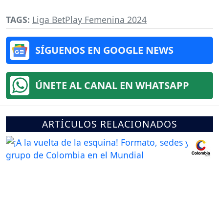
TAGS:
Liga BetPlay Femenina 2024
SÍGUENOS EN GOOGLE NEWS
ÚNETE AL CANAL EN WHATSAPP
ARTÍCULOS RELACIONADOS