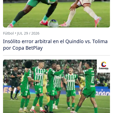
Fútbol • JUL 29 / 2026
Insólito error arbitral en el Quindío vs. Tolima
por Copa BetPlay