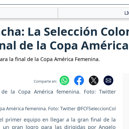
L
cha: La Selección Col
final de la Copa América
para la final de la Copa América Femenina.
Comparte en:
 Copa América femenina. Foto: Twitter @FCFSeleccionCol
l primer equipo en llegar a la gran final de la
e un gran logro para las dirigidas por Angelo