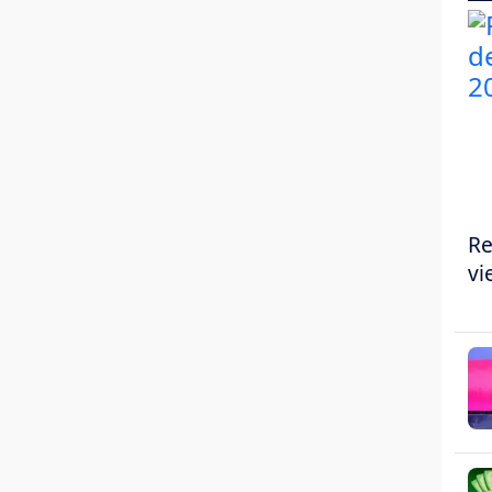
Re
vi