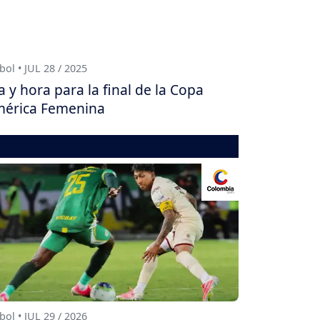
bol • JUL 28 / 2025
a y hora para la final de la Copa
érica Femenina
bol • JUL 29 / 2026