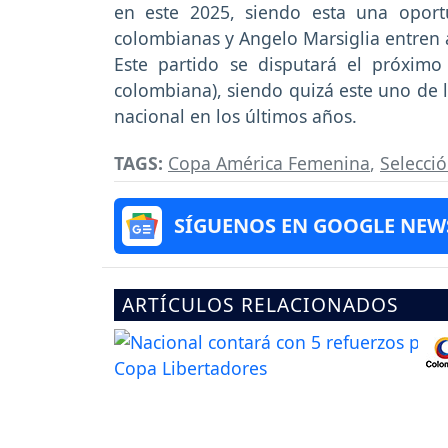
en este 2025, siendo esta una opor
colombianas y Angelo Marsiglia entren a
Este partido se disputará el próxim
colombiana), siendo quizá este uno de 
nacional en los últimos años.
TAGS:
Copa América Femenina
,
Selecci
SÍGUENOS EN GOOGLE NEW
ARTÍCULOS RELACIONADOS