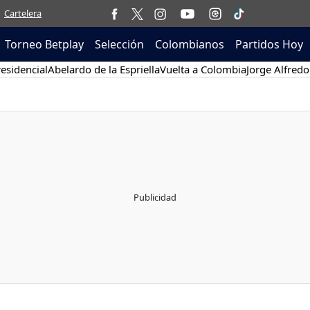
Cartelera
Torneo Betplay
Selección
Colombianos
Partidos Hoy
esidencial
Abelardo de la Espriella
Vuelta a Colombia
Jorge Alfredo