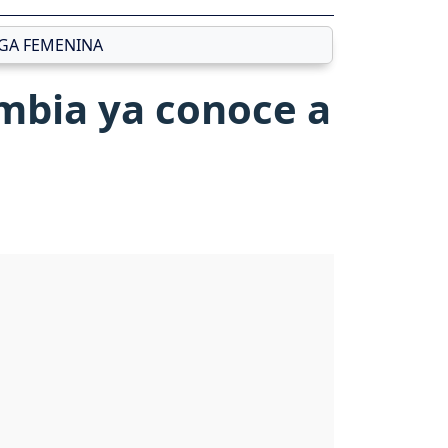
IGA FEMENINA
ombia ya conoce a