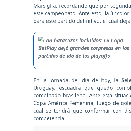
Marsiglia, recordando que por segunda 
este campeonato. Ante esto, la ‘tricolor
para este partido definitivo, el cual d
En la jornada del día de hoy, la
Sel
Uruguay, escuadra que quedó comple
combinado brasileño. Ante esta situació
Copa América Femenina, luego de golea
cual se tendrá que conformar con dis
competencia.