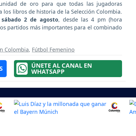
tunidad de oro para que todas las jugadoras
 los libros de historia de la Selección Colombia.
o
sábado 2 de agosto
, desde las 4 pm (hora
los partidos más importantes para el combinado
ón Colombia
,
Fútbol Femenino
ÚNETE AL CANAL EN
S
WHATSAPP