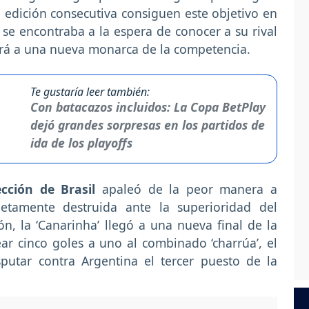
edición consecutiva consiguen este objetivo en
’ se encontraba a la espera de conocer a su rival
ejará a una nueva monarca de la competencia.
Te gustaría leer también:
Con batacazos incluidos: La Copa BetPlay
dejó grandes sorpresas en los partidos de
ida de los playoffs
ección de Brasil
apaleó de la peor manera a
tamente destruida ante la superioridad del
n, la ‘Canarinha’ llegó a una nueva final de la
r cinco goles a uno al combinado ‘charrúa’, el
putar contra Argentina el tercer puesto de la