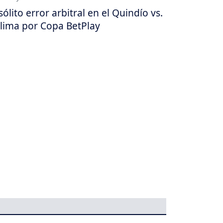
sólito error arbitral en el Quindío vs.
lima por Copa BetPlay