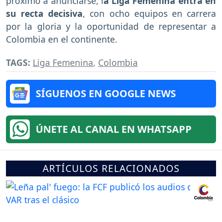
próximo a anunciarse, l
a Liga Femenina entra en
su recta decisiva
, con ocho equipos en carrera
por la gloria y la oportunidad de representar a
Colombia en el continente.
TAGS:
Liga Femenina
,
Colombia
SÍGUENOS EN GOOGLE NEWS
ÚNETE AL CANAL EN WHATSAPP
ARTÍCULOS RELACIONADOS