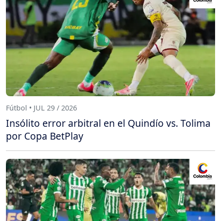
Fútbol • JUL 29 / 2026
Insólito error arbitral en el Quindío vs. Tolima
por Copa BetPlay