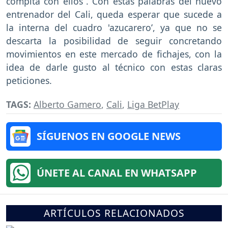
compita con ellos”. Con estas palabras del nuevo
entrenador del Cali, queda esperar que sucede a
la interna del cuadro 'azucarero’, ya que no se
descarta la posibilidad de seguir concretando
movimientos en este mercado de fichajes, con la
idea de darle gusto al técnico con estas claras
peticiones.
TAGS:
Alberto Gamero
,
Cali
,
Liga BetPlay
SÍGUENOS EN GOOGLE NEWS
ÚNETE AL CANAL EN WHATSAPP
ARTÍCULOS RELACIONADOS