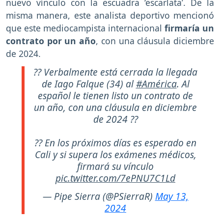
nuevo vínculo con la escuadra ‘escarlata’. De la
misma manera, este analista deportivo mencionó
que este mediocampista internacional
firmaría un
contrato por un año
, con una cláusula diciembre
de 2024.
?? Verbalmente está cerrada la llegada
de Iago Falque (34) al
#América
. Al
español le tienen listo un contrato de
un año, con una cláusula en diciembre
de 2024 ??
?? En los próximos días es esperado en
Cali y si supera los exámenes médicos,
firmará su vínculo
pic.twitter.com/7ePNU7C1Ld
— Pipe Sierra (@PSierraR)
May 13,
2024