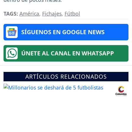
TAGS:
América
,
Fichajes
,
Fútbol
SÍGUENOS EN GOOGLE NEWS
ÚNETE AL CANAL EN WHATSAPP
ARTÍCULOS RELACIONADOS