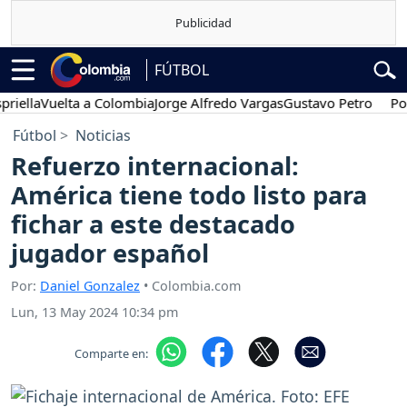
FÚTBOL
a
Vuelta a Colombia
Jorge Alfredo Vargas
Gustavo Petro
Posesió
Fútbol
Noticias
Refuerzo internacional:
América tiene todo listo para
fichar a este destacado
jugador español
Por:
Daniel Gonzalez
• Colombia.com
Lun, 13 May 2024 10:34 pm
Comparte en: