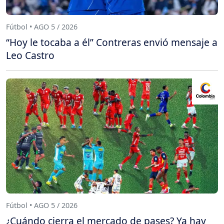
Fútbol • AGO 5 / 2026
“Hoy le tocaba a él” Contreras envió mensaje a
Leo Castro
Fútbol • AGO 5 / 2026
¿Cuándo cierra el mercado de pases? Ya hay