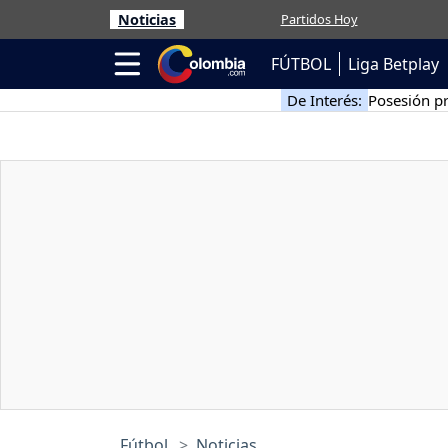
Noticias
Partidos Hoy
FÚTBOL
Liga Betplay
De Interés:
Posesión pr
Fútbol
Noticias