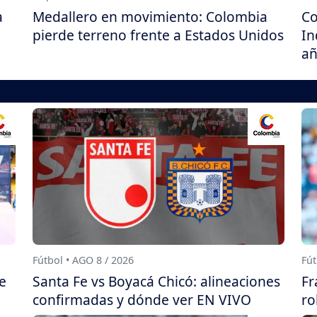
a
Medallero en movimiento: Colombia
Co
pierde terreno frente a Estados Unidos
In
añ
Fútbol • AGO 8 / 2026
Fút
e
Santa Fe vs Boyacá Chicó: alineaciones
Fr
confirmadas y dónde ver EN VIVO
ro