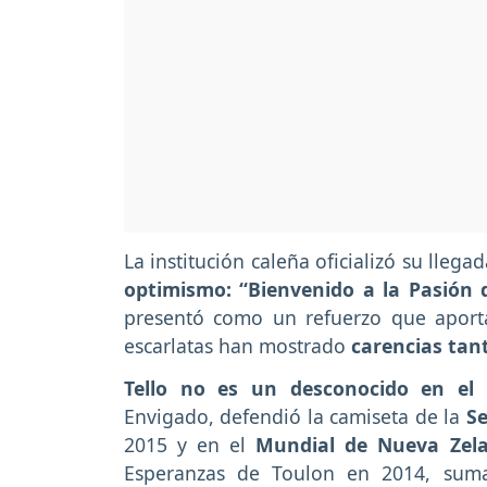
La institución caleña oficializó su lleg
optimismo:
“Bienvenido a la Pasión 
presentó como un refuerzo que aport
escarlatas han mostrado
carencias tan
Tello no es un desconocido en el 
Envigado, defendió la camiseta de la
Se
2015 y en el
Mundial de Nueva Zel
Esperanzas de Toulon en 2014, suma