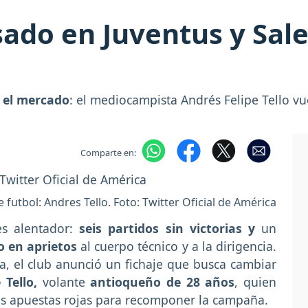
ado en Juventus y Sale
 el mercado
: el mediocampista Andrés Felipe Tello vue
Comparte en:
 futbol: Andres Tello. Foto: Twitter Oficial de América
s alentador:
seis partidos sin victorias y
un
o en aprietos
al cuerpo técnico y a la dirigencia.
, el club anunció un fichaje que busca cambiar
 Tello,
volante
antioqueño de 28 años
, quien
las apuestas rojas para recomponer la campaña.