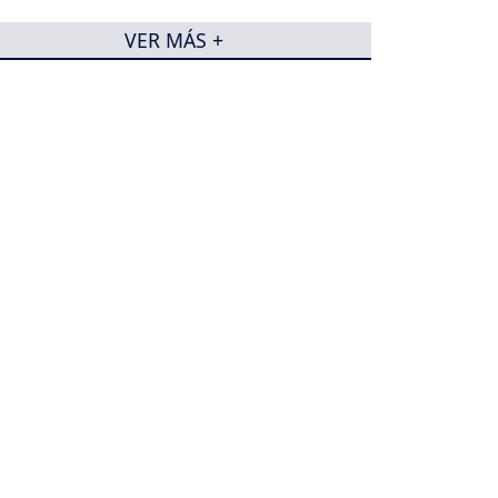
VER MÁS +