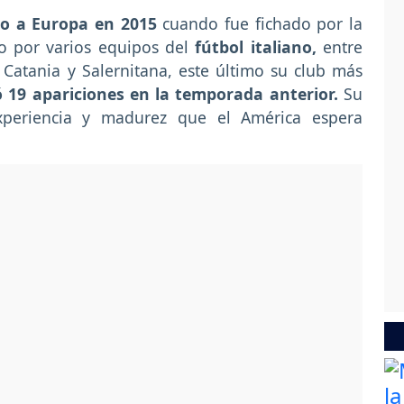
lto a Europa en 2015
cuando fue fichado por la
do por varios equipos del
fútbol italiano,
entre
, Catania y Salernitana, este último su club más
 19 apariciones en la temporada anterior.
Su
experiencia y madurez que el América espera