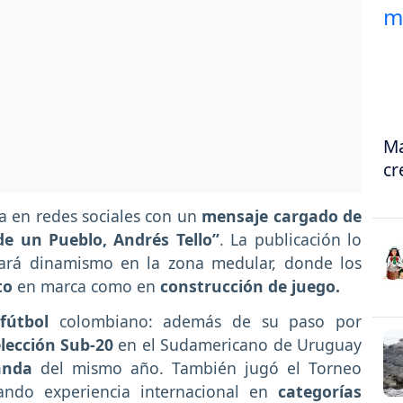
Ma
cr
ada en redes sociales con un
mensaje cargado de
de un Pueblo, Andrés Tello”
. La publicación lo
ará dinamismo en la zona medular, donde los
to
en marca como en
construcción de juego.
fútbol
colombiano: además de su paso por
lección Sub-20
en el Sudamericano de Uruguay
anda
del mismo año. También jugó el Torneo
ndo experiencia internacional en
categorías