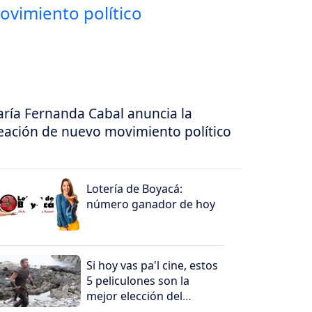
ría Fernanda Cabal anuncia la
eación de nuevo movimiento político
Lotería de Boyacá:
número ganador de hoy
Si hoy vas pa'l cine, estos
5 peliculones son la
mejor elección del
domingo