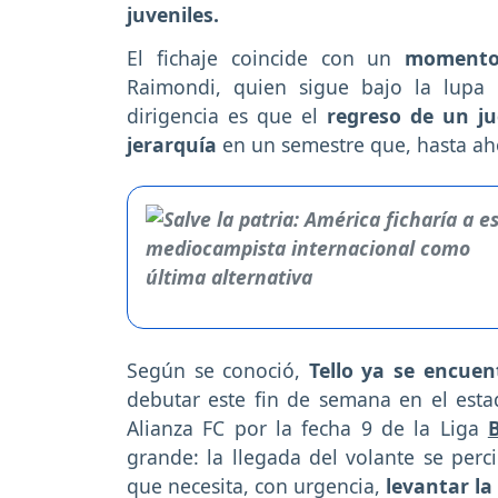
juveniles.
El fichaje coincide con un
momento
Raimondi, quien sigue bajo la lupa 
dirigencia es que el
regreso de un j
jerarquía
en un semestre que, hasta aho
Según se conoció,
Tello ya se encuen
debutar este fin de semana en el esta
Alianza FC por la fecha 9 de la Liga
B
grande: la llegada del volante se per
que necesita, con urgencia,
levantar la