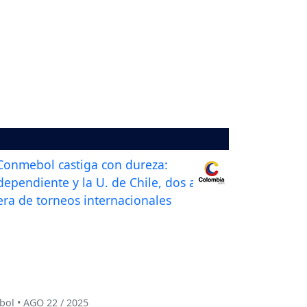
bol • AGO 22 / 2025