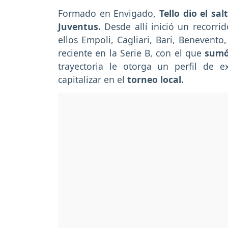
Formado en Envigado,
Tello dio el sa
Juventus.
Desde allí inició un recorri
ellos Empoli, Cagliari, Bari, Benevento
reciente en la Serie B, con el que
sumó
trayectoria le otorga un perfil de 
capitalizar en el
torneo local.