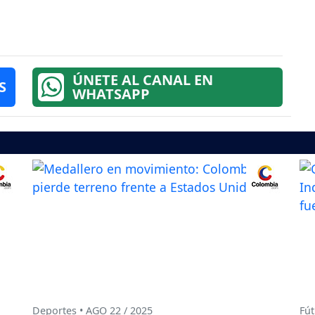
ÚNETE AL CANAL EN
S
WHATSAPP
Deportes • AGO 22 / 2025
Fút