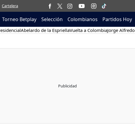
Cartelera
Torneo Betplay
Selección
Colombianos
Partidos Hoy
esidencial
Abelardo de la Espriella
Vuelta a Colombia
Jorge Alfredo