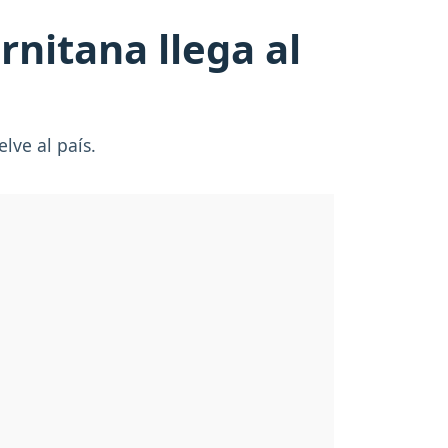
rnitana llega al
lve al país.