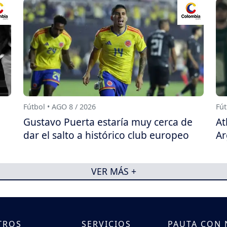
Fútbol • AGO 8 / 2026
Fút
a
Gustavo Puerta estaría muy cerca de
At
dar el salto a histórico club europeo
Ar
VER MÁS +
TROS
SERVICIOS
PAUTA CON