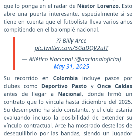
que lo ponga en el radar de
Néstor Lorenzo
. Esto
abre una puerta interesante, especialmente si se
tiene en cuenta que el futbolista lleva varios años
compitiendo en el balompié nacional.
?? Billy Arce
pic.twitter.com/5GaDQV2uIT
— Atlético Nacional (@nacionaloficial)
May 31, 2025
Su recorrido en
Colombia
incluye pasos por
clubes como
Deportivo Pasto
y
Once Caldas
antes de llegar a
Nacional
, donde firmó un
contrato que lo vincula hasta diciembre del 2025.
Su desempeño ha sido constante, y el club estaría
evaluando incluso la posibilidad de extender su
vínculo contractual. Arce ha mostrado destellos de
desequilibrio por las bandas, siendo un jugador