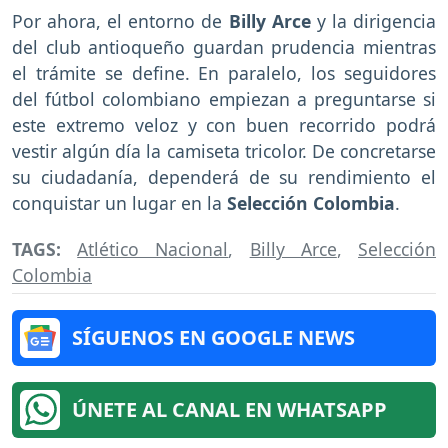
Por ahora, el entorno de
Billy Arce
y la dirigencia
del club antioqueño guardan prudencia mientras
el trámite se define. En paralelo, los seguidores
del fútbol colombiano empiezan a preguntarse si
este extremo veloz y con buen recorrido podrá
vestir algún día la camiseta tricolor. De concretarse
su ciudadanía, dependerá de su rendimiento el
conquistar un lugar en la
Selección Colombia
.
TAGS:
Atlético Nacional
,
Billy Arce
,
Selección
Colombia
SÍGUENOS EN GOOGLE NEWS
ÚNETE AL CANAL EN WHATSAPP