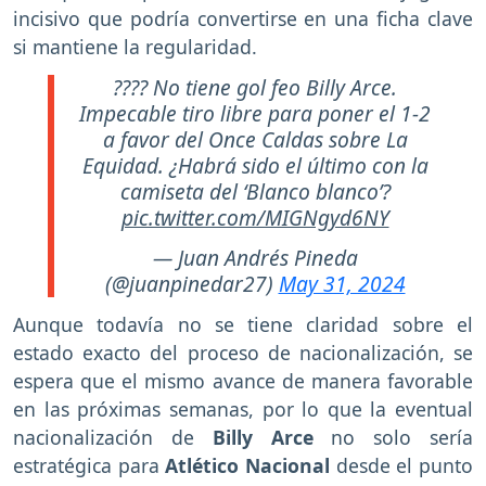
incisivo que podría convertirse en una ficha clave
si mantiene la regularidad.
???? No tiene gol feo Billy Arce.
Impecable tiro libre para poner el 1-2
a favor del Once Caldas sobre La
Equidad. ¿Habrá sido el último con la
camiseta del ‘Blanco blanco’?
pic.twitter.com/MIGNgyd6NY
— Juan Andrés Pineda
(@juanpinedar27)
May 31, 2024
Aunque todavía no se tiene claridad sobre el
estado exacto del proceso de nacionalización, se
espera que el mismo avance de manera favorable
en las próximas semanas, por lo que la eventual
nacionalización de
Billy Arce
no solo sería
estratégica para
Atlético Nacional
desde el punto