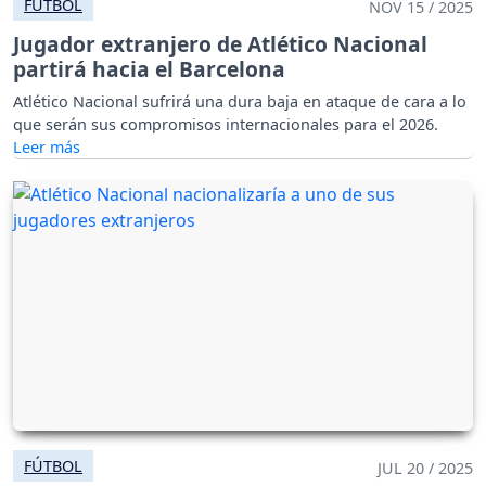
FÚTBOL
NOV 15 / 2025
Jugador extranjero de Atlético Nacional
partirá hacia el Barcelona
Atlético Nacional sufrirá una dura baja en ataque de cara a lo
que serán sus compromisos internacionales para el 2026.
FÚTBOL
JUL 20 / 2025