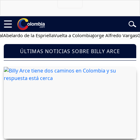
Abelardo de la Espriella
Vuelta a Colombia
Jorge Alfredo Vargas
Gus
ÚLTIMAS NOTICIAS SOBRE BILLY ARCE