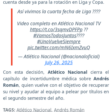
cuenta desde ya para la rotación en Liga y Copa.
Así vivimos la cuarta fecha de Liga ????
Video completo en Atlético Nacional TV
https://t.co/3sqmvDPFPp
??
#VamosTodosJuntos
????
#UnoVuelveSiempre
pic.twitter.com/mN6IxmZvuQ
— Atlético Nacional (@nacionaloficial)
July 26, 2025
Con esta decisión,
Atlético Nacional
cierra el
capítulo de incertidumbre médica sobre
Andrés
Román
, quien vuelve con el objetivo de recuperar
su nivel y ayudar al equipo a pelear por títulos en
el segundo semestre del año.
TAGS:
Atlético Nacional
,
Andrés Román