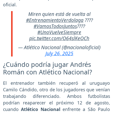
oficial.
Miren quien está de vuelta al
#EntrenamientoVerdolaga
????
#VamosTodosJuntos
????
#UnoVuelveSiempre
pic.twitter.com/O64slKeOCh
— Atlético Nacional (@nacionaloficial)
July 26, 2025
¿Cuándo podría jugar Andrés
Román con Atlético Nacional?
El entrenador también recuperó al uruguayo
Camilo Cándido, otro de los jugadores que venían
trabajando diferenciado. Ambos futbolistas
podrían reaparecer el próximo 12 de agosto,
cuando
Atlético Nacional
enfrente a São Paulo