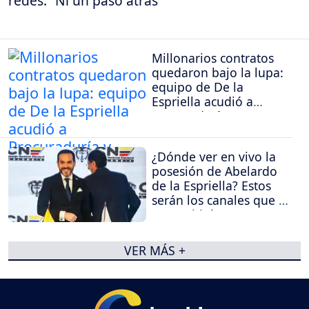
redes: “Ni un paso atrás”
Millonarios contratos
quedaron bajo la lupa:
equipo de De la
Espriella acudió a
Procuraduría y
Contraloría
¿Dónde ver en vivo la
posesión de Abelardo
de la Espriella? Estos
serán los canales que la
transmitirán
VER MÁS +