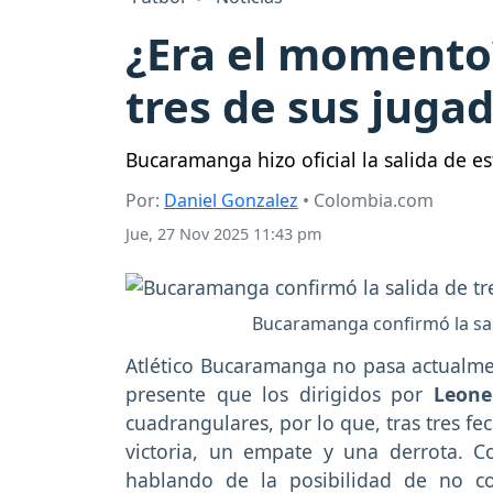
¿Era el momento
tres de sus juga
Bucaramanga hizo oficial la salida de es
Por:
Daniel Gonzalez
• Colombia.com
Jue, 27 Nov 2025 11:43 pm
Bucaramanga confirmó la sal
Atlético Bucaramanga no pasa actualm
presente que los dirigidos por
Leone
cuadrangulares, por lo que, tras tres f
victoria, un empate y una derrota. 
hablando de la posibilidad de no c