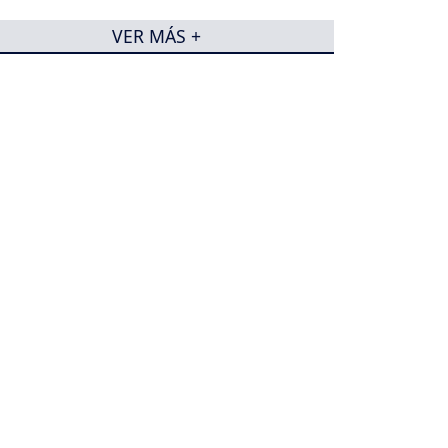
VER MÁS +