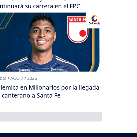
ntinuará su carrera en el FPC
bol • AGO 7 / 2026
lémica en Millonarios por la llegada
 canterano a Santa Fe