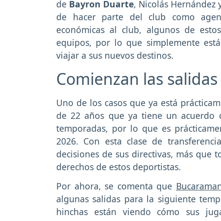
de
Bayron Duarte
, Nicolás Hernández 
de hacer parte del club como agent
económicas al club, algunos de estos
equipos, por lo que simplemente est
viajar a sus nuevos destinos.
Comienzan las salidas
Uno de los casos que ya está prácticame
de 22 años que ya tiene un acuerdo 
temporadas, por lo que es prácticame
2026. Con esta clase de transferenc
decisiones de sus directivas, más que 
derechos de estos deportistas.
Por ahora, se comenta que
Bucarama
algunas salidas para la siguiente temp
hinchas están viendo cómo sus ju