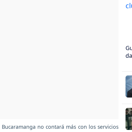
Gu
da
l Bucaramanga no contará más con los servicios