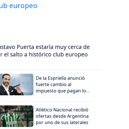
stavo Puerta estaría muy cerca de
r el salto a histórico club europeo
De la Espriella anunció
fuerte cambio al
impuesto que pagan los
más ricos
Atlético Nacional recibió
ofertas desde Argentina
por uno de sus laterales