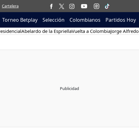
Cartelera
Torneo Betplay
Selección
Colombianos
Partidos Hoy
esidencial
Abelardo de la Espriella
Vuelta a Colombia
Jorge Alfredo