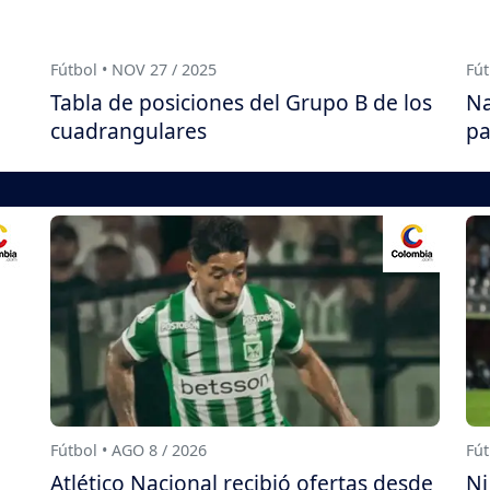
Fútbol • NOV 27 / 2025
Fút
Tabla de posiciones del Grupo B de los
Na
cuadrangulares
pa
Fútbol • AGO 8 / 2026
Fút
Atlético Nacional recibió ofertas desde
Ni