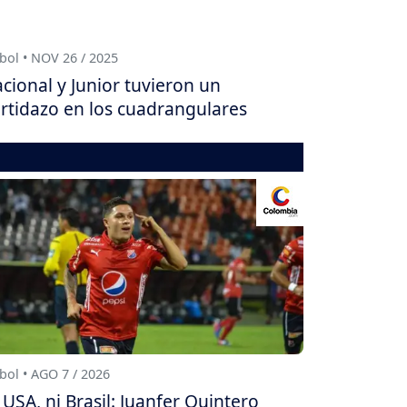
bol • NOV 26 / 2025
cional y Junior tuvieron un
rtidazo en los cuadrangulares
bol • AGO 7 / 2026
 USA, ni Brasil: Juanfer Quintero