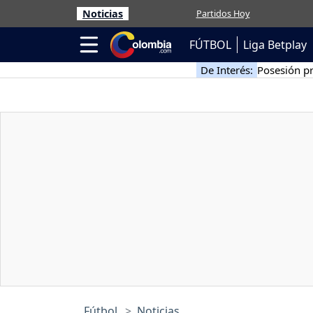
Noticias
Partidos Hoy
FÚTBOL
Liga Betplay
De Interés:
Posesión pr
Fútbol
Noticias