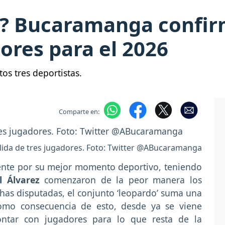
? Bucaramanga confirm
dores para el 2026
tos tres deportistas.
Comparte en:
ida de tres jugadores. Foto: Twitter @ABucaramanga
ente por su mejor momento deportivo, teniendo
l Álvarez
comenzaron de la peor manera los
echas disputadas, el conjunto ‘leopardo’ suma una
Como consecuencia de esto, desde ya se viene
ontar con jugadores para lo que resta de la