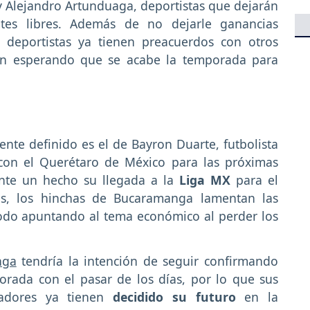
y Alejandro Artunduaga, deportistas que dejarán
es libres. Además de no dejarle ganancias
 deportistas ya tienen preacuerdos con otros
án esperando que se acabe la temporada para
nte definido es el de Bayron Duarte, futbolista
con el Querétaro de México para las próximas
nte un hecho su llegada a la
Liga MX
para el
ias, los hinchas de Bucaramanga lamentan las
todo apuntando al tema económico al perder los
nga
tendría la intención de seguir confirmando
orada con el pasar de los días, por lo que sus
gadores ya tienen
decidido su futuro
en la