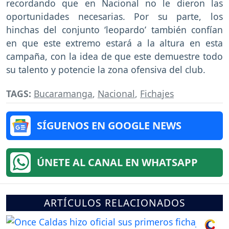
recordando que en Nacional no le dieron las
oportunidades necesarias. Por su parte, los
hinchas del conjunto ‘leopardo’ también confían
en que este extremo estará a la altura en esta
campaña, con la idea de que este demuestre todo
su talento y potencie la zona ofensiva del club.
TAGS:
Bucaramanga
,
Nacional
,
Fichajes
SÍGUENOS EN GOOGLE NEWS
ÚNETE AL CANAL EN WHATSAPP
ARTÍCULOS RELACIONADOS