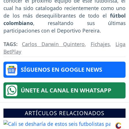
conocer el próximo equipo de este futbolista, el
cual ha sido catalogado recientemente como uno
de los más desequilibrantes de todo el
fútbol
colombiano
, resaltando sus últimas
participaciones con el Deportivo Pereira.
TAGS:
Carlos Darwin Quintero
,
Fichajes
,
Liga
BetPlay
SÍGUENOS EN GOOGLE NEWS
ÚNETE AL CANAL EN WHATSAPP
ARTÍCULOS RELACIONADOS