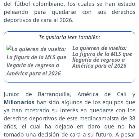
del fútbol colombiano, los cuales se han estado
peleando para quedarse con sus derechos
deportivos de cara al 2026.
Te gustaría leer también:
Lo quieren de vuelta:
La figura de la MLS que
llegaría de regreso a
América para el 2026
Junior de Barranquilla, América de Cali y
Millonarios
han sido algunos de los equipos que
ya han mostrado su interés en quedarse con los
derechos deportivos de este mediocampista de 38
años, el cual ha dejado en claro que no ha
tomado una decisión de cara a su futuro. A pesar