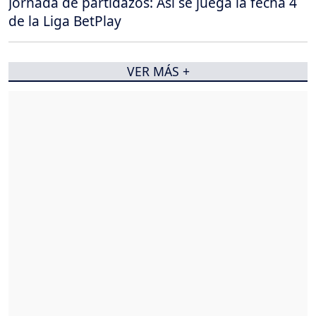
Jornada de partidazos: Así se juega la fecha 4
de la Liga BetPlay
VER MÁS +