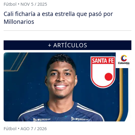
Fútbol • NOV 5 / 2025
Cali ficharía a esta estrella que pasó por
Millonarios
+ ARTÍCULOS
Fútbol • AGO 7 / 2026