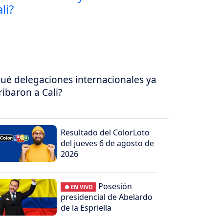
ué delegaciones internacionales ya
ribaron a Cali?
Resultado del ColorLoto
del jueves 6 de agosto de
2026
Posesión
● EN VIVO
presidencial de Abelardo
de la Espriella