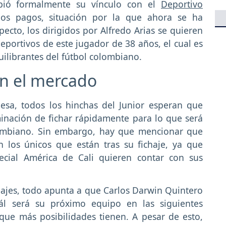
mpió formalmente su vínculo con el
Deportivo
los pagos, situación por la que ahora se ha
pecto, los dirigidos por Alfredo Arias se quieren
portivos de este jugador de 38 años, el cual es
librantes del fútbol colombiano.
en el mercado
mesa, todos los hinchas del Junior esperan que
inación de fichar rápidamente para lo que será
lombiano. Sin embargo, hay que mencionar que
 los únicos que están tras su fichaje, ya que
ecial América de Cali quieren contar con sus
hajes, todo apunta a que Carlos Darwin Quintero
ál será su próximo equipo en las siguientes
 que más posibilidades tienen. A pesar de esto,