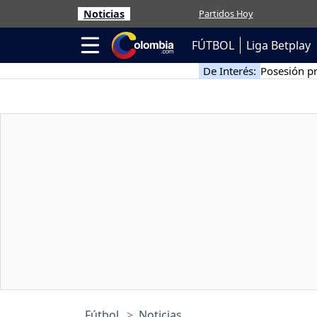
Noticias
Partidos Hoy
FÚTBOL
Liga Betplay
De Interés:
Posesión pr
Fútbol
Noticias