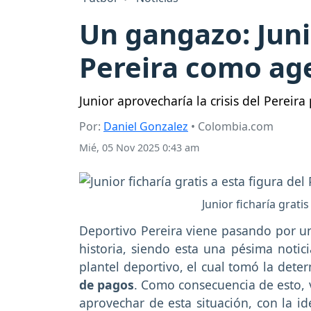
Un gangazo: Juni
Pereira como age
Junior aprovecharía la crisis del Pereir
Por:
Daniel Gonzalez
• Colombia.com
Mié, 05 Nov 2025 0:43 am
Junior ficharía grati
Deportivo Pereira viene pasando por un
historia, siendo esta una pésima notic
plantel deportivo, el cual tomó la det
de pagos
. Como consecuencia de esto, 
aprovechar de esta situación, con la i