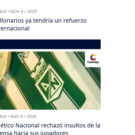
bol • NOV 4 / 2025
llonarios ya tendría un refuerzo
ternacional
bol • AGO 6 / 2026
lético Nacional rechazó insultos de la
ensa hacia sus jugadores