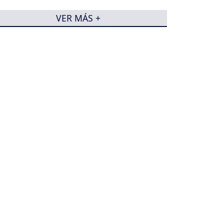
VER MÁS +