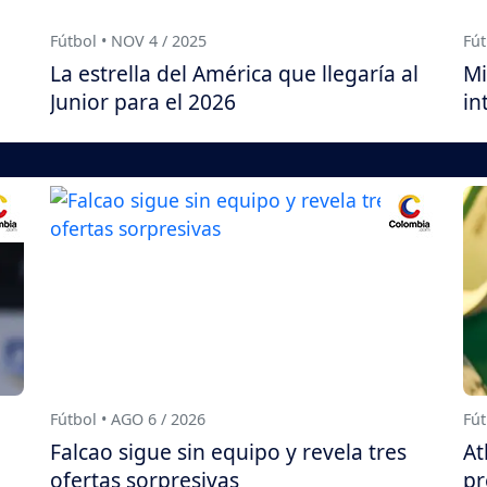
Fútbol • NOV 4 / 2025
Fút
La estrella del América que llegaría al
Mi
Junior para el 2026
in
Fútbol • AGO 6 / 2026
Fút
Falcao sigue sin equipo y revela tres
At
ofertas sorpresivas
pr