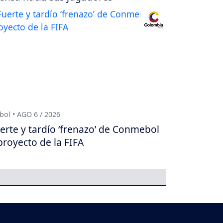
bol • AGO 6 / 2026
erte y tardío ‘frenazo’ de Conmebol
proyecto de la FIFA