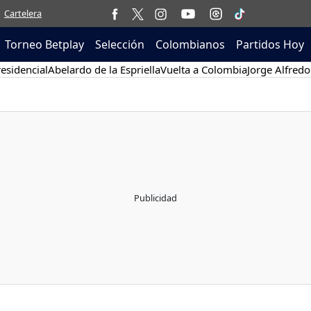
Cartelera
Torneo Betplay
Selección
Colombianos
Partidos Hoy
esidencial
Abelardo de la Espriella
Vuelta a Colombia
Jorge Alfredo