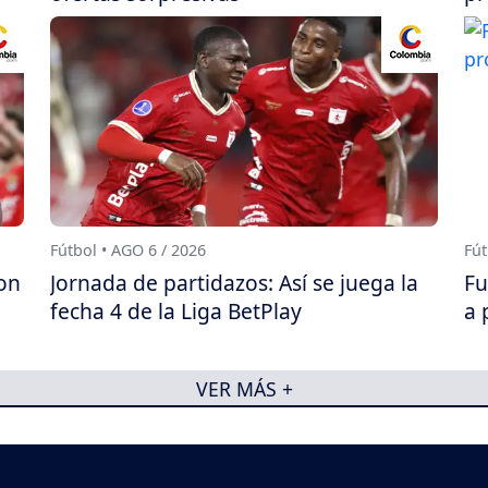
Fútbol • AGO 6 / 2026
Fút
on
Jornada de partidazos: Así se juega la
Fu
fecha 4 de la Liga BetPlay
a 
VER MÁS +