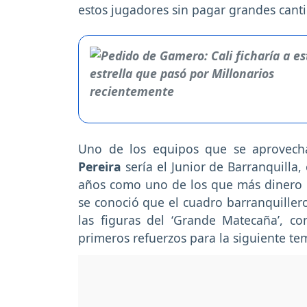
estos jugadores sin pagar grandes cant
Uno de los equipos que se aprovecha
Pereira
sería el Junior de Barranquilla,
años como uno de los que más dinero ha 
se conoció que el cuadro barranquiller
las figuras del ‘Grande Matecaña’, c
primeros refuerzos para la siguiente t