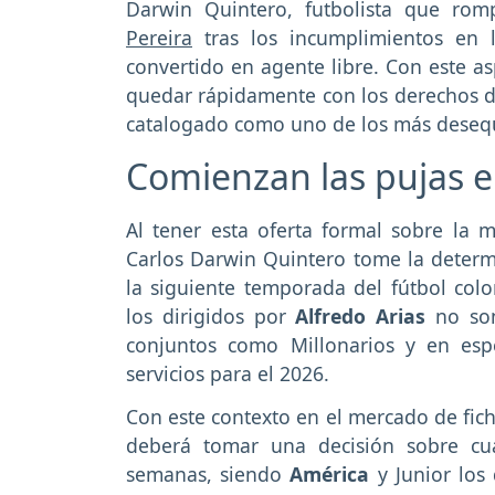
Darwin Quintero, futbolista que ro
Pereira
tras los incumplimientos en 
convertido en agente libre. Con este as
quedar rápidamente con los derechos de
catalogado como uno de los más desequi
Comienzan las pujas 
Al tener esta oferta formal sobre la 
Carlos Darwin Quintero tome la determ
la siguiente temporada del fútbol co
los dirigidos por
Alfredo Arias
no son
conjuntos como Millonarios y en esp
servicios para el 2026.
Con este contexto en el mercado de fic
deberá tomar una decisión sobre cu
semanas, siendo
América
y Junior los