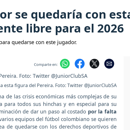
or se quedaría con esta
nte libre para el 2026
a para quedarse con este jugador.
Comparte en:
s a esta figura del Pereira. Foto: Twitter @JuniorClubSA
a de las crisis económicas más complejas de su
ia para todos sus hinchas y en especial para su
erminación de dar un paso al costado
por la falta
varios equipos del fútbol colombiano se quieren
dea de quedarse con los derechos deportivos de