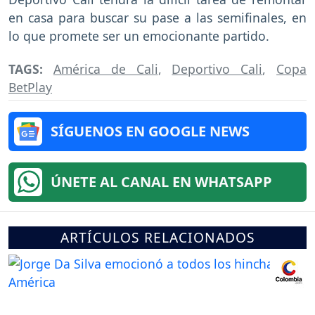
en casa para buscar su pase a las semifinales, en
lo que promete ser un emocionante partido.
TAGS:
América de Cali
,
Deportivo Cali
,
Copa
BetPlay
SÍGUENOS EN GOOGLE NEWS
ÚNETE AL CANAL EN WHATSAPP
ARTÍCULOS RELACIONADOS