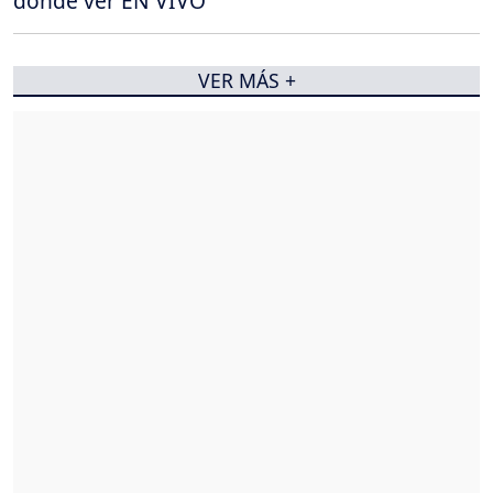
dónde ver EN VIVO
VER MÁS +