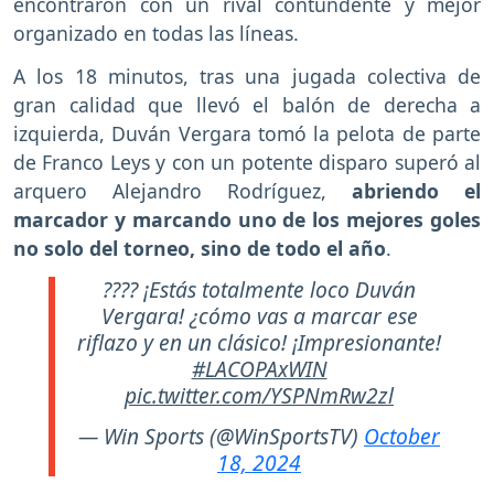
encontraron con un rival contundente y mejor
organizado en todas las líneas.
A los 18 minutos, tras una jugada colectiva de
gran calidad que llevó el balón de derecha a
izquierda, Duván Vergara tomó la pelota de parte
de Franco Leys y con un potente disparo superó al
arquero Alejandro Rodríguez,
abriendo el
marcador y marcando uno de los mejores goles
no solo del torneo, sino de todo el año
.
???? ¡Estás totalmente loco Duván
Vergara! ¿cómo vas a marcar ese
riflazo y en un clásico! ¡Impresionante!
#LACOPAxWIN
pic.twitter.com/YSPNmRw2zl
— Win Sports (@WinSportsTV)
October
18, 2024