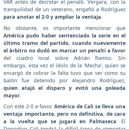
VAR antes de decretar el penalti. Vergara, con la
tranquilidad de un veterano, engañó a Rodríguez
para anotar el 2-0 y ampliar la ventaja
.
No obstante, es importante mencionar que
América pudo haber sentenciado la serie en el
último tramo del partido, cuando nuevamente
el árbitro no dudó en marcar un penalti a favor
del cuadro local sobre Adrián Ramos. Sin
embargo, esta vez el ídolo de la ‘Mecha’, quien se
encargó de cobrar la falta tuvo que ver como su
balón fue detenido por Alejandro Rodríguez,
quien atajó el disparo y evitó una goleada
mayor
.
Con este 2-0 a favor,
América de Cali se lleva una
ventaja importante, pero no definitiva, de cara
a la vuelta que se jugará en Palmaseca
. El
Deportivo Cali tendrá la difícil tarea de remontar