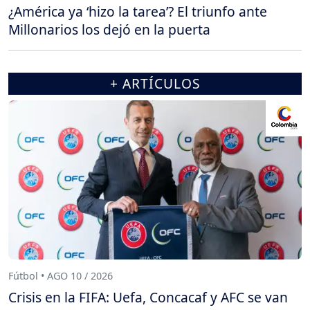
¿América ya ‘hizo la tarea’? El triunfo ante
Millonarios los dejó en la puerta
+ ARTÍCULOS
Fútbol • AGO 10 / 2026
Crisis en la FIFA: Uefa, Concacaf y AFC se van