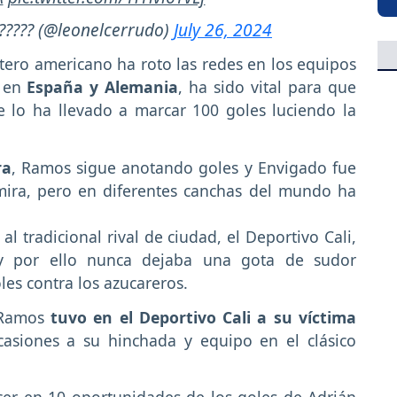
????? (@leonelcerrudo)
July 26, 2024
tero americano ha roto las redes en los equipos
a en
España y Alemania
, ha sido vital para que
lo ha llevado a marcar 100 goles luciendo la
ra
, Ramos sigue anotando goles y Envigado fue
lmira, pero en diferentes canchas del mundo ha
al tradicional rival de ciudad, el Deportivo Cali,
y por ello nunca dejaba una gota de sudor
les contra los azucareros.
n Ramos
tuvo en el Deportivo Cali a su víctima
asiones a su hinchada y equipo en el clásico