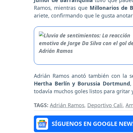
Junior de Barranquilla
tuvo que padec
Ramos, mientras que
Millonarios de
ariete, confirmando que le gusta anotar
Adrián Ramos anotó también con la s
Hertha Berlín y Borussia Dortmund
,
todavía muchos goles listos para gritar
TAGS:
Adrián Ramos
,
Deportivo Cali
,
Am
SÍGUENOS EN GOOGLE NEW