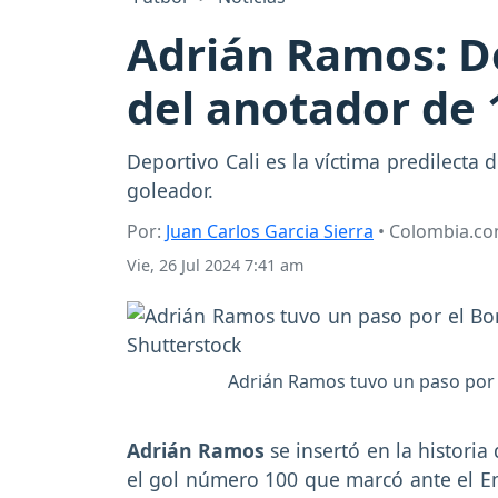
Adrián Ramos: De
del anotador de 
Deportivo Cali es la víctima predilect
goleador.
Por:
Juan Carlos Garcia Sierra
• Colombia.c
Vie, 26 Jul 2024 7:41 am
Adrián Ramos tuvo un paso por 
Adrián Ramos
se insertó en la historia
el gol número 100 que marcó ante el En