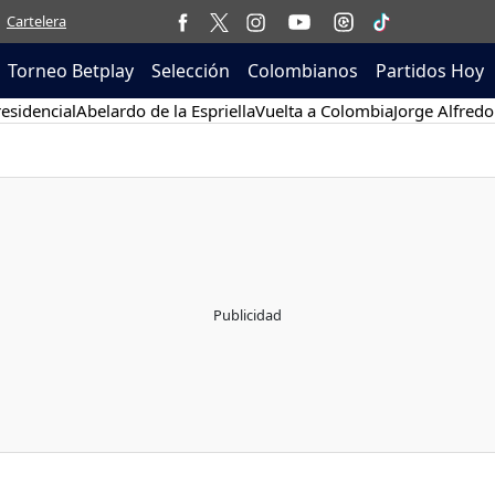
Cartelera
Torneo Betplay
Selección
Colombianos
Partidos Hoy
esidencial
Abelardo de la Espriella
Vuelta a Colombia
Jorge Alfredo