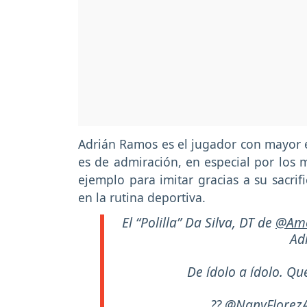
Adrián Ramos es el jugador con mayor ed
es de admiración, en especial por los 
ejemplo para imitar gracias a su sacrif
en la rutina deportiva.
El “Polilla” Da Silva, DT de
@Ame
Ad
De ídolo a ídolo. Qué
??
@NanyFlorez