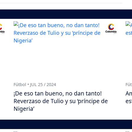
Fútbol • JUL 25 / 2024
Fút
¡De eso tan bueno, no dan tanto!
Am
Reverzaso de Tulio y su ‘príncipe de
es
Nigeria’