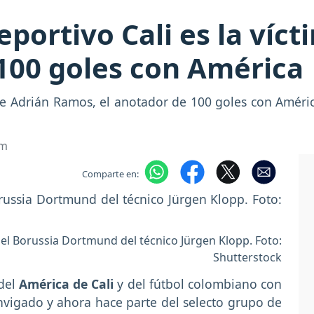
portivo Cali es la víct
100 goles con América
a de Adrián Ramos, el anotador de 100 goles con Améri
om
Comparte en:
el Borussia Dortmund del técnico Jürgen Klopp. Foto:
Shutterstock
 del
América de Cali
y del fútbol colombiano con
vigado y ahora hace parte del selecto grupo de