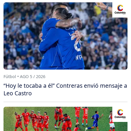
Fútbol • AGO 5 / 2026
“Hoy le tocaba a él” Contreras envió mensaje a
Leo Castro