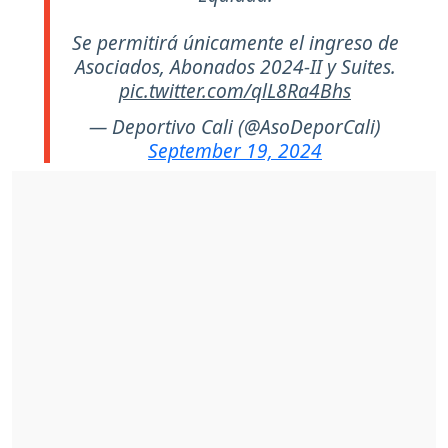
Se permitirá únicamente el ingreso de
Asociados, Abonados 2024-II y Suites.
pic.twitter.com/qlL8Ra4Bhs
— Deportivo Cali (@AsoDeporCali)
September 19, 2024