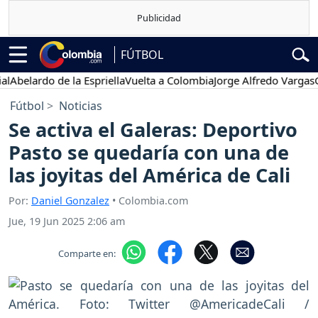
FÚTBOL
lardo de la Espriella
Vuelta a Colombia
Jorge Alfredo Vargas
Gusta
Fútbol
Noticias
Se activa el Galeras: Deportivo
Pasto se quedaría con una de
las joyitas del América de Cali
Por:
Daniel Gonzalez
• Colombia.com
Jue, 19 Jun 2025 2:06 am
Comparte en: