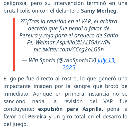
peligrosa, pero su intervención terminó en una
brutal colisión con el delantero
Samy Merheg.
???¡Tras la revisión en el VAR, el árbitro
decretó que fue penal a favor de
Pereira y roja para el arquero de Santa
Fe, Weimar Asprilla!
#LALIGAxWIN
pic.twitter.com/CCcg2oLG5n
— Win Sports (@WinSportsTV)
July 13,
2025
El golpe fue directo al rostro, lo que generó una
impactante imagen por la sangre que brotó de
inmediato. Aunque en primera instancia no se
sancionó nada, la revisión del VAR fue
concluyente:
expulsión para
Asprilla
, penal a
favor del
Pereira
y un giro total en el desarrollo
del juego.