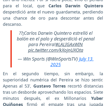
para el local, que
Carlos Darwin Quintero
desperdició ante el nuevo guardameta, perdiendo
una chance de oro para descontar antes del
descanso.
??¡Carlos Darwin Quintero estrelló el
balón en el palo y desperdició el penal
para Pereira!
#LALIGAxWIN
pic.twitter.com/kXojnUXOta
— Win Sports (@WinSportsTV)
July 13,
2025
En el segundo tiempo, sin embargo, la
superioridad numérica del Pereira se hizo sentir.
Apenas al 53’,
Gustavo Torres
recortó distancias
tras un desborde aprovechando los espacios. Siete
minutos después, el ex Millonarios
Yuber
Quiñones
firmó el empate tras una jugada