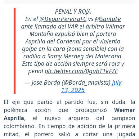
PENAL Y ROJA
En el
@DeporPereiraFC
vs
@SantaFe
ante llamado del VAR el árbitro Wilmar
Montaño expulsó bien al portero
Asprilla del Cardenal por el violento
golpe en la cara (zona sensible) con la
rodilla a Samy Merheg del Matecaña.
Este tipo de acción siempre será roja y
penal
pic.twitter.com/0gubT1kFZE
— Jose Borda (@Borda_analista)
July
13, 2025
El eje que partió el partido fue, sin duda, la
polémica acción que protagonizó
Weimar
Asprilla
, el nuevo arquero del campeón
colombiano. En tiempo de adición de la primera
mitad, el portero salió a cortar una jugada