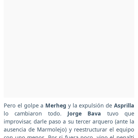
Pero el golpe a
Merheg
y la expulsión de
Asprilla
lo cambiaron todo.
Jorge Bava
tuvo que
improvisar, darle paso a su tercer arquero (ante la
ausencia de Marmolejo) y reestructurar el equipo
con uno menos. Por si fuera poco, vino el penalti