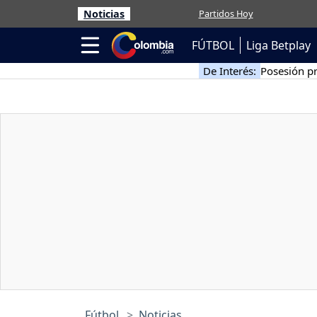
Noticias
Partidos Hoy
FÚTBOL
Liga Betplay
De Interés:
Posesión pr
Fútbol
Noticias