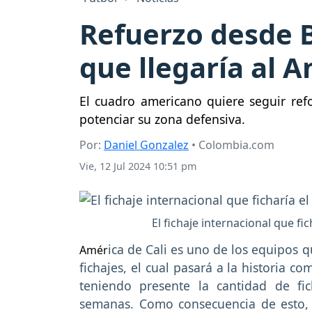
Refuerzo desde Br
que llegaría al A
El cuadro americano quiere seguir refo
potenciar su zona defensiva.
Por:
Daniel Gonzalez
• Colombia.com
Vie, 12 Jul 2024 10:51 pm
El fichaje internacional que fi
ica de Cali es uno de los equipos 
Amér
fichajes, el cual pasará a la historia 
teniendo presente la cantidad de fi
semanas. Como consecuencia de esto