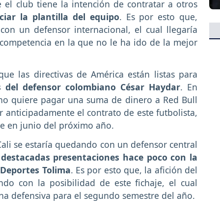
el club tiene la intención de contratar a otros
iar la plantilla del equipo
. Es por esto que,
on un defensor internacional, el cual llegaría
 competencia en la que no le ha ido de la mejor
ue las directivas de América están listas para
s del defensor colombiano César Haydar
. En
ano quiere pagar una suma de dinero a Red Bull
r anticipadamente el contrato de este futbolista,
se en junio del próximo año.
ali se estaría quedando con un defensor central
o
destacadas presentaciones hace poco con la
 Deportes Tolima
. Es por esto que, la afición del
do con la posibilidad de este fichaje, el cual
na defensiva para el segundo semestre del año.