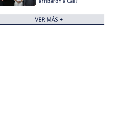
arribaron a Cali?
VER MÁS +