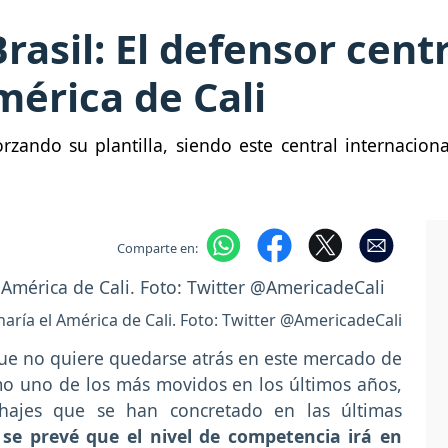
asil: El defensor cent
mérica de Cali
rzando su plantilla, siendo este central internacion
Comparte en:
charía el América de Cali. Foto: Twitter @AmericadeCali
que no quiere quedarse atrás en este mercado de
como uno de los más movidos en los últimos años,
chajes que se han concretado en las últimas
,
se prevé que el nivel de competencia irá en