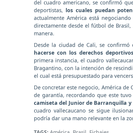
del cuadro americano, se confirmó que 
deportistas,
los cuales puedan potenc
actualmente América está negociando c
directamente desde el fútbol de Brasil,
manera.
Desde la ciudad de Cali, se confirmó q
hacerse con los derechos deportivo
primera instancia, el cuadro vallecauc
Bragantino, con la intención de rescindi
el cual está presupuestado para vencer
De concretar este negocio, América de C
de garantía, recordando que este tuv
camiseta del Junior de Barranquilla y
cuadro vallecaucano se sigue ilusionan
podría dar una mano relevante en la zo
TAGS:
América
,
Brasil
,
Fichajes