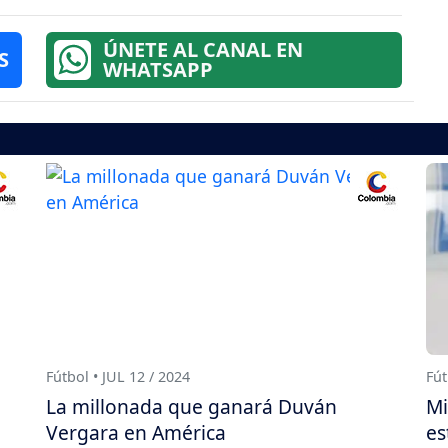
ÚNETE AL CANAL EN
S
WHATSAPP
Fútbol • JUL 12 / 2024
Fút
La millonada que ganará Duván
Mi
Vergara en América
es