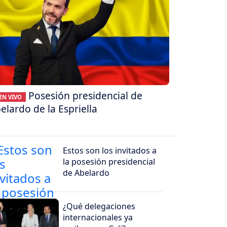
Posesión presidencial de
EN VIVO
elardo de la Espriella
Estos son los invitados a
la posesión presidencial
de Abelardo
¿Qué delegaciones
internacionales ya