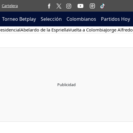
Cartelera
Torneo Betplay
Selección
Colombianos
Partidos Hoy
esidencial
Abelardo de la Espriella
Vuelta a Colombia
Jorge Alfredo