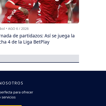
bol • AGO 6 / 2026
rnada de partidazos: Así se juega la
cha 4 de la Liga BetPlay
 NOSOTROS
perfecta para ofrecer
 servicios