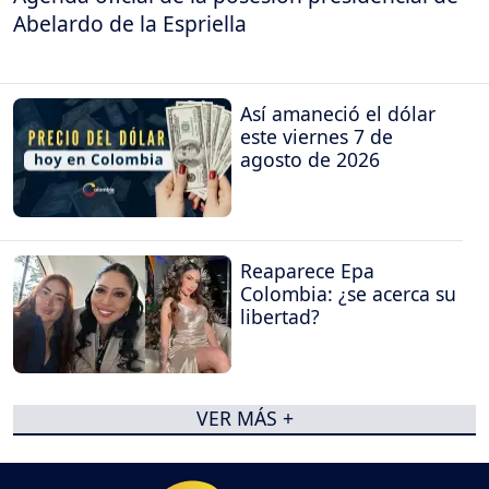
Abelardo de la Espriella
Así amaneció el dólar
este viernes 7 de
agosto de 2026
Reaparece Epa
Colombia: ¿se acerca su
libertad?
VER MÁS +