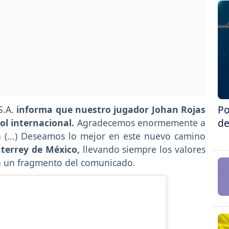
Po
S.A.
informa que nuestro jugador Johan Rojas
de
ol internacional.
Agradecemos enormemente a
n (...) Deseamos lo mejor en este nuevo camino
terrey de México,
llevando siempre los valores
 en un fragmento del comunicado.