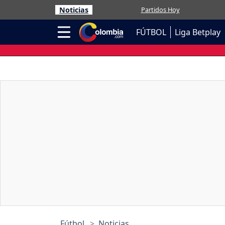
Noticias
Partidos Hoy
FÚTBOL
Liga Betplay
Fútbol
Noticias