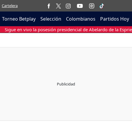
Cartelera
Torneo Betplay
Selección
Colombianos
Partidos Hoy
Sigue en vivo la posesión presidencial de Abelardo de la Esprie