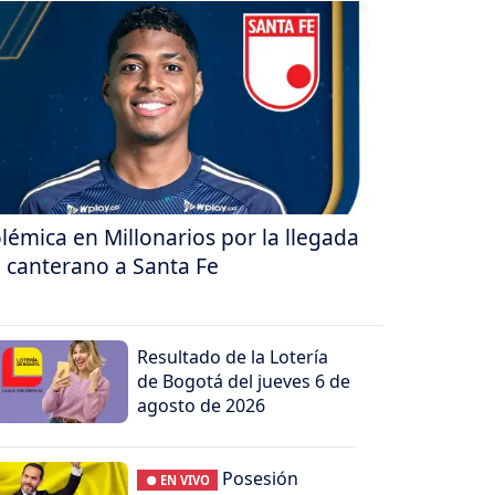
lémica en Millonarios por la llegada
 canterano a Santa Fe
Resultado de la Lotería
de Bogotá del jueves 6 de
agosto de 2026
Posesión
● EN VIVO