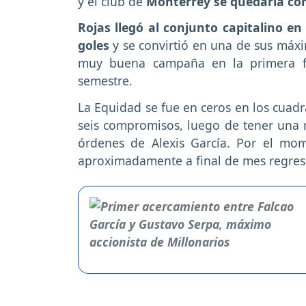
y el club de
Monterrey se quedaría con
Rojas llegó al conjunto capitalino en
goles
y se convirtió en una de sus máxi
muy buena campaña en la primera fa
semestre.
La Equidad se fue en ceros en los cuadr
seis compromisos, luego de tener una 
órdenes de Alexis García. Por el mom
aproximadamente a final de mes regresa