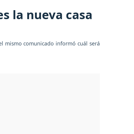
es la nueva casa
n el mismo comunicado informó cuál será