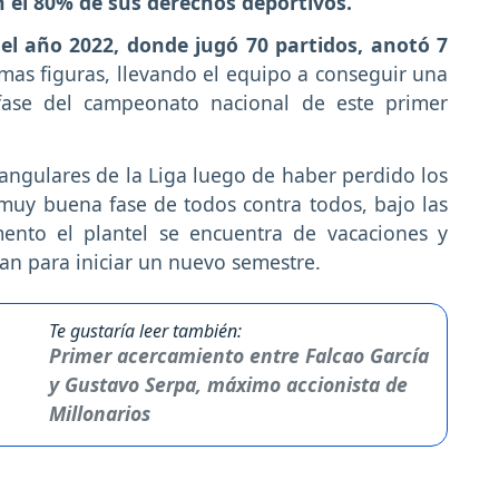
 el 80% de sus derechos deportivos.
 el año 2022, donde jugó 70 partidos, anotó 7
mas figuras, llevando el equipo a conseguir una
se del campeonato nacional de este primer
angulares de la Liga luego de haber perdido los
muy buena fase de todos contra todos, bajo las
ento el plantel se encuentra de vacaciones y
n para iniciar un nuevo semestre.
Te gustaría leer también:
Primer acercamiento entre Falcao García
y Gustavo Serpa, máximo accionista de
Millonarios