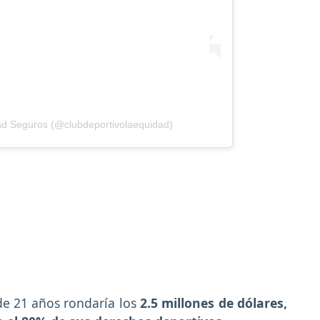
ad Seguros (@clubdeportivolaequidad)
 de 21 años rondaría los
2.5 millones de dólares,