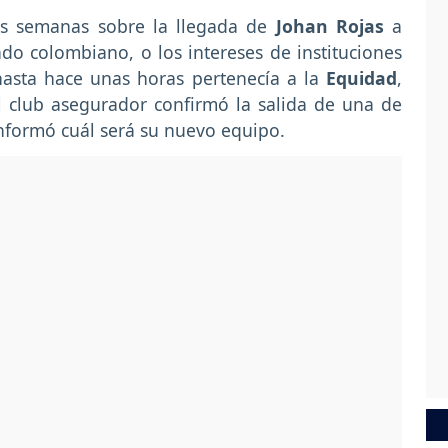
s semanas sobre la llegada de
Johan Rojas
a
do colombiano, o los intereses de instituciones
hasta hace unas horas pertenecía a la
Equidad
,
l club asegurador confirmó la salida de una de
nformó cuál será su nuevo equipo.