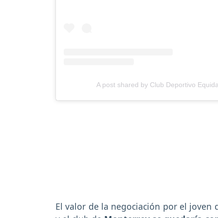
A post shared by Club Deportivo Equid
El valor de la negociación por el joven