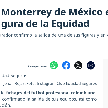
l Monterrey de México 
igura de la Equidad
egurador confirmó la salida de una de sus figuras y e
Comparte en:
Johan Rojas. Foto: Instagram Club Equidad Seguros
 de
fichajes del fútbol profesional colombiano,
 confirmado la salida de sus equipos, así como
ución.