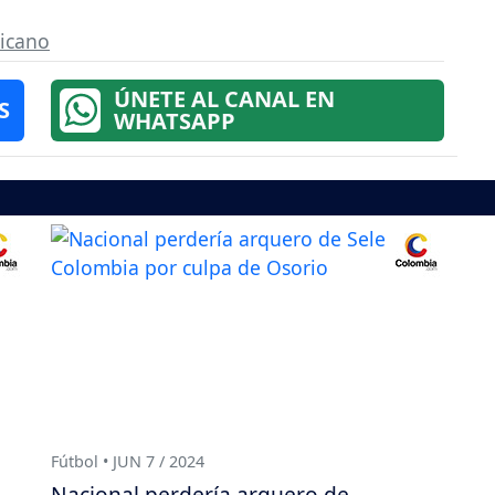
icano
ÚNETE AL CANAL EN
S
WHATSAPP
Fútbol • JUN 7 / 2024
Nacional perdería arquero de