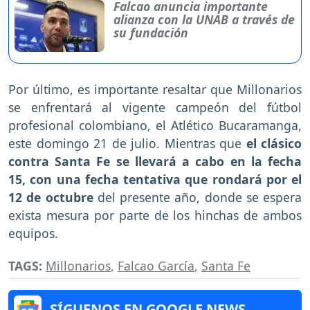
Falcao anuncia importante
alianza con la UNAB a través de
su fundación
Por último, es importante resaltar que Millonarios
se enfrentará al vigente campeón del fútbol
profesional colombiano, el Atlético Bucaramanga,
este domingo 21 de julio. Mientras que
el clásico
contra Santa Fe se llevará a cabo en la fecha
15, con una fecha tentativa que rondará por el
12 de octubre
del presente año, donde se espera
exista mesura por parte de los hinchas de ambos
equipos.
TAGS:
Millonarios
,
Falcao García
,
Santa Fe
SÍGUENOS EN GOOGLE NEWS