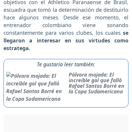
objetivos con el Athletico Paranaense de Brasil,
escuadra que tomó la determinación de destituirlo
hace algunos meses. Desde ese momento, el
entrenador colombiano viene sonando
constantemente para varios clubes, los cuales
se
llegaron a interesar en sus virtudes como
estratega.
Te gustaría leer también:
Pólvora mojada: El
increíble gol que falló
Rafael Santos Borré en
la Copa Sudamericana