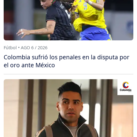
Fútbol • AGO 6 / 2026
Colombia sufrió los penales en la disputa por
el oro ante México