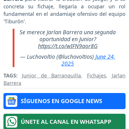
concreta su fichaje, llegaría a ocupar un rol
fundamental en el andamiaje ofensivo del equipo
'Tiburón'.
Se merece Jarlan Barrera una segunda
oportunidad en Junior?
https://t.co/wIFN9aor8G
— Luchovoltio (@luchovoltios)
June 24,
2025
TAGS:
Junior de Barranquilla
,
Fichajes
,
Jarlan
Barrera
SÍGUENOS EN GOOGLE NEWS
ÚNETE AL CANAL EN WHATSAPP