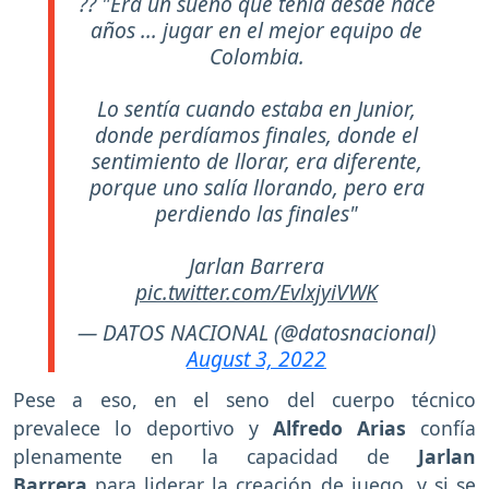
?? "Era un sueño que tenía desde hace
años ... jugar en el mejor equipo de
Colombia.
Lo sentía cuando estaba en Junior,
donde perdíamos finales, donde el
sentimiento de llorar, era diferente,
porque uno salía llorando, pero era
perdiendo las finales"
Jarlan Barrera
pic.twitter.com/EvlxjyiVWK
— DATOS NACIONAL (@datosnacional)
August 3, 2022
Pese a eso, en el seno del cuerpo técnico
prevalece lo deportivo y
Alfredo Arias
confía
plenamente en la capacidad de
Jarlan
Barrera
para liderar la creación de juego, y si se