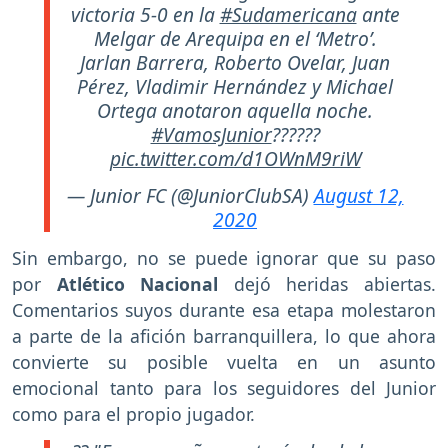
victoria 5-0 en la
#Sudamericana
ante
Melgar de Arequipa en el ‘Metro’.
Jarlan Barrera, Roberto Ovelar, Juan
Pérez, Vladimir Hernández y Michael
Ortega anotaron aquella noche.
#VamosJunior
??????
pic.twitter.com/d1OWnM9riW
— Junior FC (@JuniorClubSA)
August 12,
2020
Sin embargo, no se puede ignorar que su paso
por
Atlético Nacional
dejó heridas abiertas.
Comentarios suyos durante esa etapa molestaron
a parte de la afición barranquillera, lo que ahora
convierte su posible vuelta en un asunto
emocional tanto para los seguidores del Junior
como para el propio jugador.