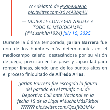
?? Adelantó de
@PipeBueno
pic.twitter.com/z0V4A3bg4U
— DIDIER LE CONTAGIA VIRUELA A
TODO EL MEDIOCAMPO
(@Mushhhh1924)
July 10, 2025
Durante la última temporada,
Jarlan Barrera
fue
uno de los hombres más determinantes en el
mediocampo caleño, destacándose por su visión
de juego, precisión en los pases y capacidad para
romper líneas, siendo uno de los puntos altos en
el proceso finiquitado de
Alfredo Arias
.
¡Jarlan Barrera fue escogido la figura
del partido en el triunfo 1-0 de
Deportivo Cali ante Nacional en la
fecha 15 de la Liga!
#MuchoMásFútbol
???????
pic.twitter.com/QosJVb3M4x