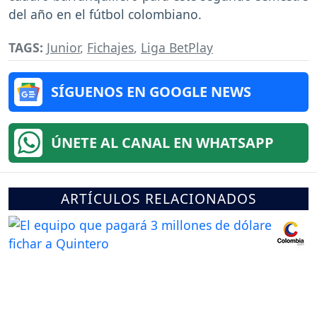
del año en el fútbol colombiano.
TAGS:
Junior
,
Fichajes
,
Liga BetPlay
SÍGUENOS EN GOOGLE NEWS
ÚNETE AL CANAL EN WHATSAPP
ARTÍCULOS RELACIONADOS