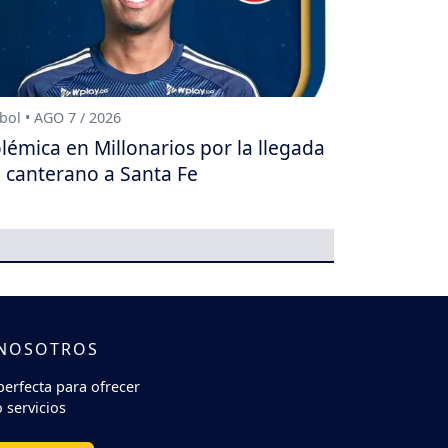
bol • AGO 7 / 2026
lémica en Millonarios por la llegada
 canterano a Santa Fe
 NOSOTROS
perfecta para ofrecer
 servicios