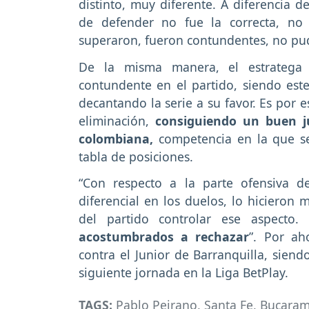
distinto, muy diferente. A diferencia d
de defender no fue la correcta, no
superaron, fueron contundentes, no pud
De la misma manera, el estratega
contundente en el partido, siendo es
decantando la serie a su favor. Es por 
eliminación,
consiguiendo un buen j
colombiana,
competencia en la que se
tabla de posiciones.
“Con respecto a la parte ofensiva 
diferencial en los duelos, lo hicieron
del partido controlar ese aspecto
acostumbrados a rechazar
”. Por ah
contra el Junior de Barranquilla, siend
siguiente jornada en la Liga BetPlay.
TAGS:
Pablo Peirano
,
Santa Fe
,
Bucara