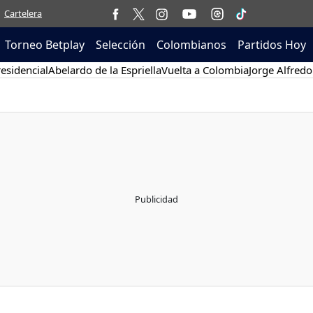
Cartelera
Torneo Betplay
Selección
Colombianos
Partidos Hoy
esidencial
Abelardo de la Espriella
Vuelta a Colombia
Jorge Alfredo