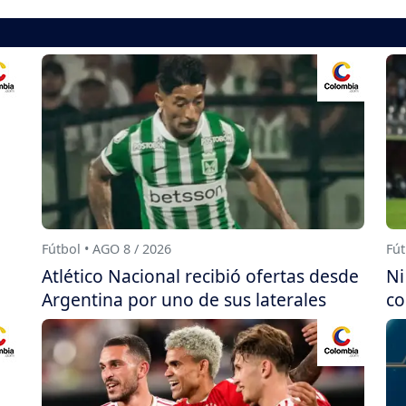
Fútbol • AGO 8 / 2026
Fút
Atlético Nacional recibió ofertas desde
Ni
Argentina por uno de sus laterales
co