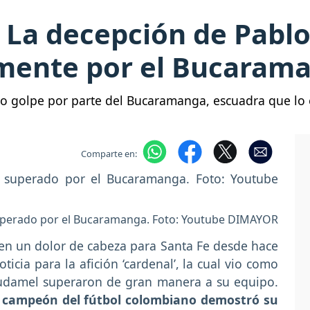
: La decepción de Pablo
mente por el Bucaram
o golpe por parte del Bucaramanga, escuadra que lo 
Comparte en:
superado por el Bucaramanga. Foto: Youtube DIMAYOR
en un dolor de cabeza para Santa Fe desde hace
icia para la afición ‘cardenal’, la cual vio como
Dudamel superaron de gran manera a su equipo.
l campeón del fútbol colombiano demostró su