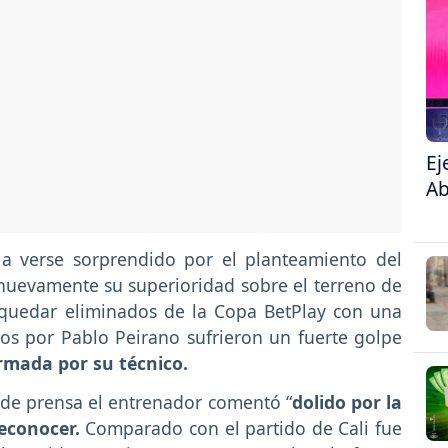
Ej
Ab
 a verse sorprendido por el planteamiento del
uevamente su superioridad sobre el terreno de
 quedar eliminados de la Copa BetPlay con una
dos por Pablo Peirano sufrieron un fuerte golpe
irmada por su técnico.
 de prensa el entrenador comentó “
dolido por la
econocer.
Comparado con el partido de Cali fue