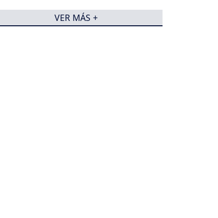
VER MÁS +