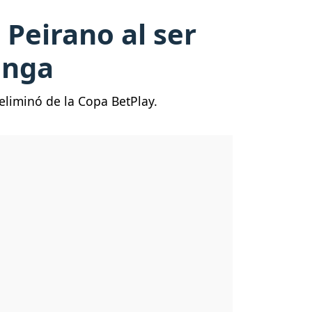
 Peirano al ser
anga
eliminó de la Copa BetPlay.