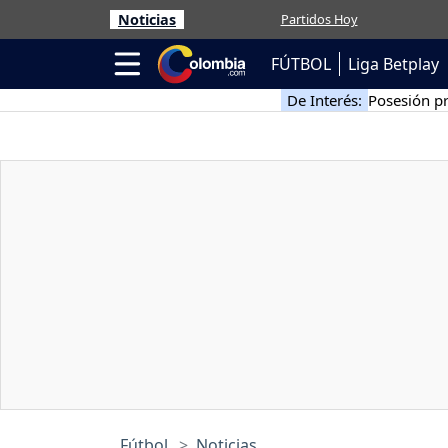
Noticias
Partidos Hoy
FÚTBOL
Liga Betplay
De Interés:
Posesión pr
Fútbol
Noticias