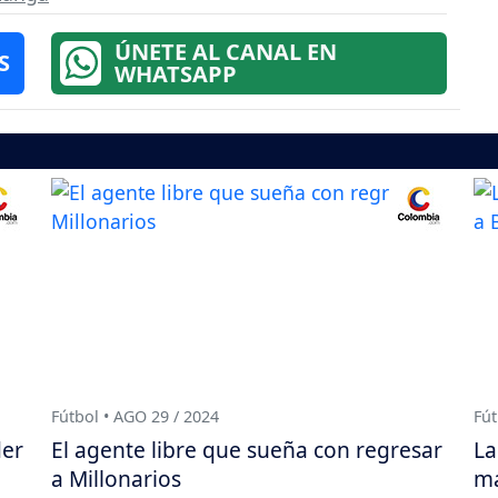
ÚNETE AL CANAL EN
S
WHATSAPP
Fútbol • AGO 29 / 2024
Fút
der
El agente libre que sueña con regresar
La
a Millonarios
ma