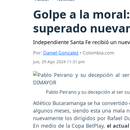
Golpe a la moral
superado nueva
Independiente Santa Fe recibió un nuev
Por:
Daniel Gonzalez
• Colombia.com
Jue, 29 Ago 2024 11:31 pm
Pablo Peirano y su decepción al ser 
Atlético Bucaramanga se ha convertido 
algunos meses, siendo esta una mala not
nuevamente los dirigidos por Rafael 
En medio de la Copa BetPlay,
el actua