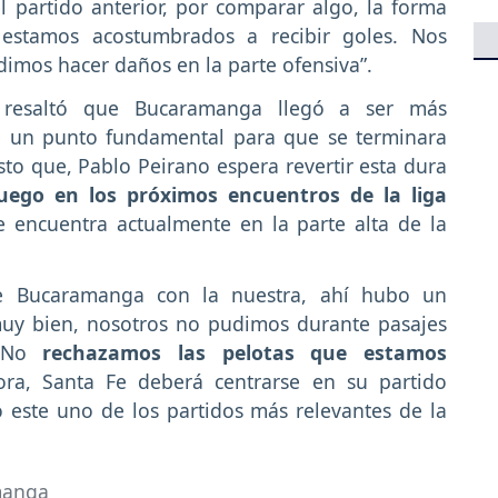
el partido anterior, por comparar algo, la forma
 estamos acostumbrados a recibir goles. Nos
imos hacer daños en la parte ofensiva”.
 resaltó que Bucaramanga llegó a ser más
te un punto fundamental para que se terminara
esto que, Pablo Peirano espera revertir esta dura
uego en los próximos encuentros de la liga
 encuentra actualmente en la parte alta de la
de Bucaramanga con la nuestra, ahí hubo un
 muy bien, nosotros no pudimos durante pasajes
. No
rechazamos las pelotas que estamos
ora, Santa Fe deberá centrarse en su partido
o este uno de los partidos más relevantes de la
manga