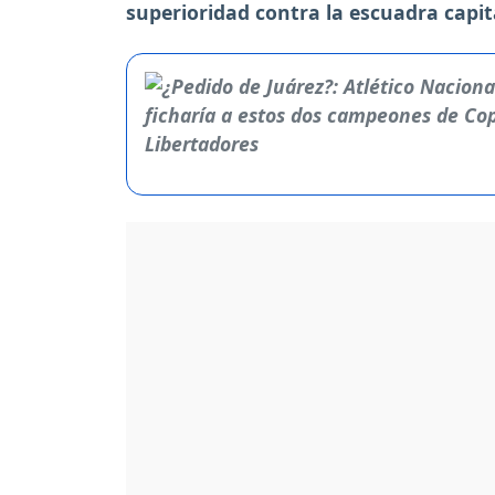
superioridad contra la escuadra capit