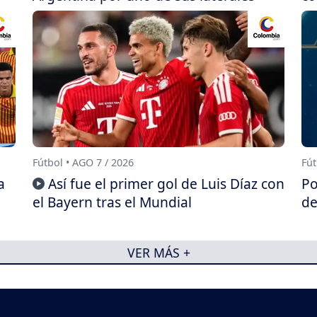
Fútbol • AGO 7 / 2026
Fút
a
Así fue el primer gol de Luis Díaz con
Po
el Bayern tras el Mundial
de
VER MÁS +