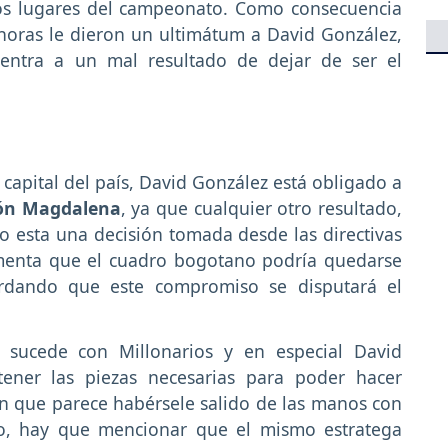
mos lugares del campeonato. Como consecuencia
 horas le dieron un ultimátum a David González,
entra a un mal resultado de dejar de ser el
capital del país, David González está obligado a
ón Magdalena
, ya que cualquier otro resultado,
o esta una decisión tomada desde las directivas
omenta que el cuadro bogotano podría quedarse
ordando que este compromiso se disputará el
sucede con Millonarios y en especial David
tener las piezas necesarias para poder hacer
ón que parece habérsele salido de las manos con
go, hay que mencionar que el mismo estratega