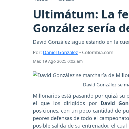
Ultimátum: La fe
González sería d
David González sigue estando en la cuerd
Por:
Daniel Gonzalez
• Colombia.com
Mar, 19 Ago 2025 0:02 am
David González se mar
Millonarios está pasando por quizá su 
el que los dirigidos por
David Gon
posiciones, con un poco cantidad de pun
peores defensas de todo el campeonato. 
posible salida de su entrenador, el cua