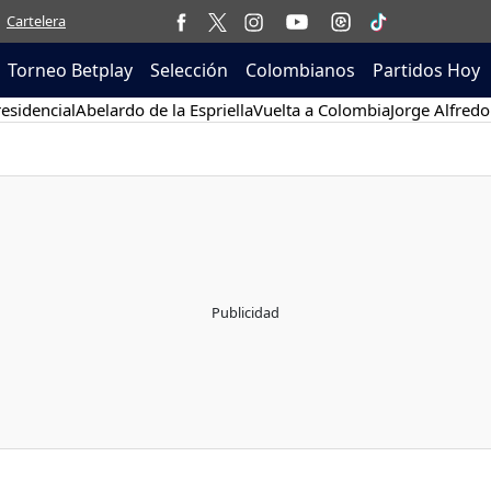
Cartelera
Torneo Betplay
Selección
Colombianos
Partidos Hoy
esidencial
Abelardo de la Espriella
Vuelta a Colombia
Jorge Alfredo