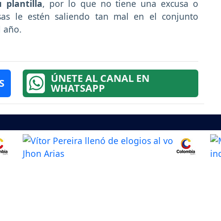
 plantilla
, por lo que no tiene una excusa o
as le estén saliendo tan mal en el conjunto
 año.
ÚNETE AL CANAL EN
S
WHATSAPP