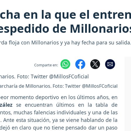
cha en la que el entre
espedido de Millonario
a floja con Millonarios y ya hay fecha para su salida
Comparte en:
charía de Millonarios. Foto: Twitter @MillosFCoficial
peor momento deportivo en los últimos años, en
zález
se encuentran últimos en la tabla de
tos, muchas falencias individuales y una de las
Ante esta situación, ya se viene hablando de la
l dejó en claro que no tiene pensado dar un paso