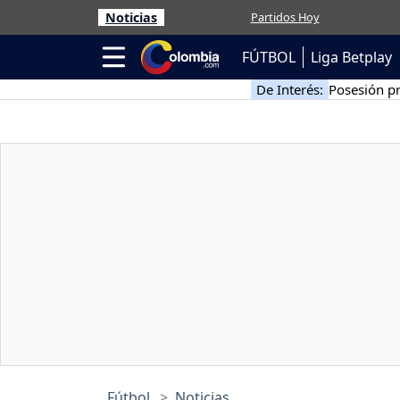
Noticias
Partidos Hoy
FÚTBOL
Liga Betplay
De Interés:
Posesión pr
Fútbol
Noticias