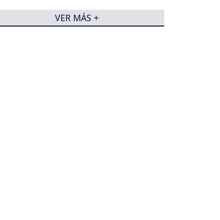
VER MÁS +