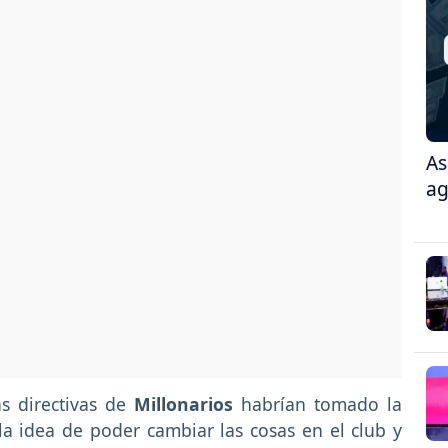
As
ag
as directivas de
Millonarios
habrían tomado la
a idea de poder cambiar las cosas en el club y