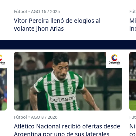
Fútbol • AGO 16 / 2025
Fút
Vítor Pereira llenó de elogios al
Mi
volante Jhon Arias
in
Fútbol • AGO 8 / 2026
Fút
Atlético Nacional recibió ofertas desde
Ni
Argentina por uno de sus laterales
co