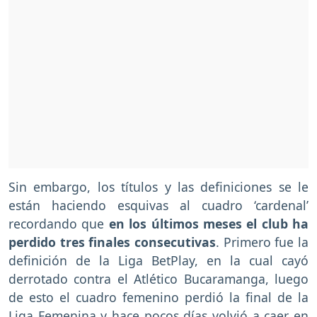
Sin embargo, los títulos y las definiciones se le
están haciendo esquivas al cuadro ‘cardenal’
recordando que
en los últimos meses el club ha
perdido tres finales consecutivas
. Primero fue la
definición de la Liga BetPlay, en la cual cayó
derrotado contra el Atlético Bucaramanga, luego
de esto el cuadro femenino perdió la final de la
Liga Femenina y hace pocos días volvió a caer en